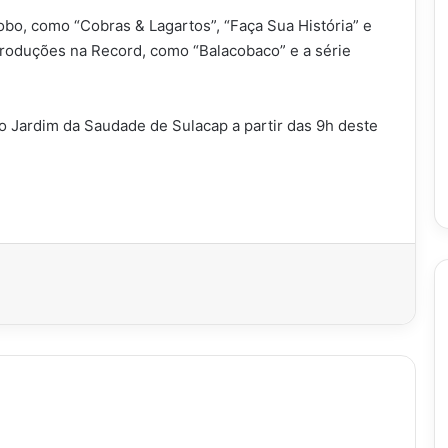
obo, como “Cobras & Lagartos”, “Faça Sua História” e
 produções na Record, como “Balacobaco” e a série
o Jardim da Saudade de Sulacap a partir das 9h deste
imir