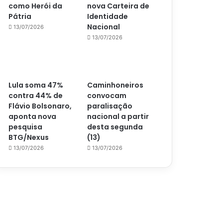
como Herói da
nova Carteira de
Pátria
Identidade
Nacional
13/07/2026
13/07/2026
Lula soma 47%
Caminhoneiros
contra 44% de
convocam
Flávio Bolsonaro,
paralisação
aponta nova
nacional a partir
pesquisa
desta segunda
BTG/Nexus
(13)
13/07/2026
13/07/2026