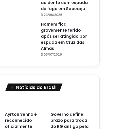
acidente com espada
de fogo em Sapeaçu
23/06/2026
Homem fica
gravemente ferido
após ser atingido por
espada em Cruz das
Almas
05/07/2026
Notícias do Brasil
Ayrton Senna é
Governo define
reconhecido
prazo para troca
oficialmente
do RG antigo pela