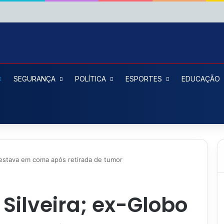
SEGURANÇA
POLÍTICA
ESPORTES
EDUCAÇÃO
 estava em coma após retirada de tumor
Silveira; ex-Globo