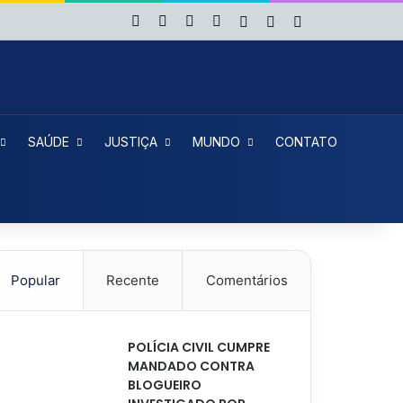
Facebook
X
YouTube
Instagram
Entrar
Artigo aleatório
Barra Lateral
SAÚDE
JUSTIÇA
MUNDO
CONTATO
Popular
Recente
Comentários
POLÍCIA CIVIL CUMPRE
MANDADO CONTRA
BLOGUEIRO