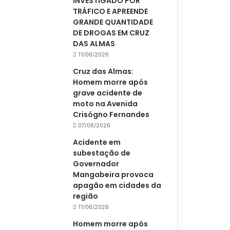
INVESTIGADO POR
TRÁFICO E APREENDE
GRANDE QUANTIDADE
DE DROGAS EM CRUZ
DAS ALMAS
11/06/2026
Cruz das Almas:
Homem morre após
grave acidente de
moto na Avenida
Crisógno Fernandes
07/06/2026
Acidente em
subestação de
Governador
Mangabeira provoca
apagão em cidades da
região
11/06/2026
Homem morre após