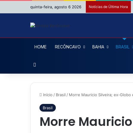
quinta-feira, agosto 6 2026
Notícias de Última Hora
HOME
RECÔNCAVO
BAHIA
BRASIL
Procurar por
Início
/
Brasil
/
Morre Mauricio Silveira; ex-Globo
Brasil
Morre Mauricio 