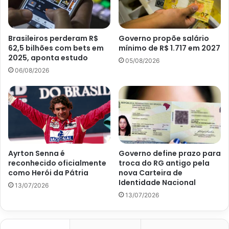
Brasileiros perderam R$
Governo propõe salário
62,5 bilhões com bets em
mínimo de R$ 1.717 em 2027
2025, aponta estudo
05/08/2026
06/08/2026
Ayrton Senna é
Governo define prazo para
reconhecido oficialmente
troca do RG antigo pela
como Herói da Pátria
nova Carteira de
Identidade Nacional
13/07/2026
13/07/2026