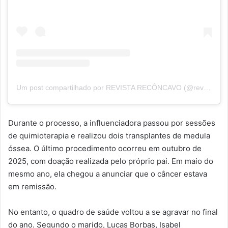
Um post compartilhado por REVISTA RECÔNCAVO (@revistareconcavo)
Durante o processo, a influenciadora passou por sessões
de quimioterapia e realizou dois transplantes de medula
óssea. O último procedimento ocorreu em outubro de
2025, com doação realizada pelo próprio pai. Em maio do
mesmo ano, ela chegou a anunciar que o câncer estava
em remissão.
No entanto, o quadro de saúde voltou a se agravar no final
do ano. Segundo o marido, Lucas Borbas, Isabel