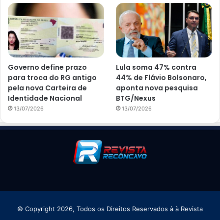
Governo define prazo
Lula soma 47% contra
para troca do RG antigo
44% de Flávio Bolsonaro,
pela nova Carteira de
aponta nova pesquisa
Identidade Nacional
BTG/Nexus
13/07/2026
13/07/2026
© Copyright 2026, Todos os Direitos Reservados à à Revista