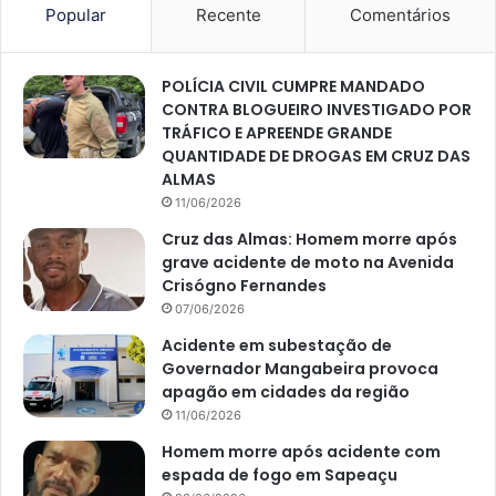
Popular
Recente
Comentários
POLÍCIA CIVIL CUMPRE MANDADO
CONTRA BLOGUEIRO INVESTIGADO POR
TRÁFICO E APREENDE GRANDE
QUANTIDADE DE DROGAS EM CRUZ DAS
ALMAS
11/06/2026
Cruz das Almas: Homem morre após
grave acidente de moto na Avenida
Crisógno Fernandes
07/06/2026
Acidente em subestação de
Governador Mangabeira provoca
apagão em cidades da região
11/06/2026
Homem morre após acidente com
espada de fogo em Sapeaçu