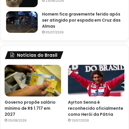
23/06/2026
Homem fica gravemente ferido após
ser atingido por espada em Cruz das
Almas
05/07/2026
Notícias do Brasil
Governo propõe salário
Ayrton Senna é
mínimo de R$ 1.717 em
reconhecido oficialmente
2027
como Herói da Pátria
05/08/2026
13/07/2026