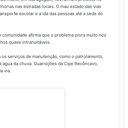
lhorias nas estradas locais. O mau estado das vias
transporte escolar e a ida das pessoas até a sede do
 A comunidade afirma que o problema piora muito nos
hos quase intransitáveis.
ita os serviços de manutenção, como o patrolamento,
 a água da chuva. Guarnições da Cipe Recôncavo,
a via.