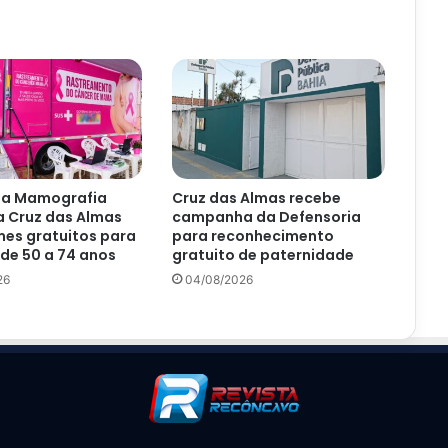
da Mamografia
Cruz das Almas recebe
a Cruz das Almas
campanha da Defensoria
es gratuitos para
para reconhecimento
de 50 a 74 anos
gratuito de paternidade
26
04/08/2026