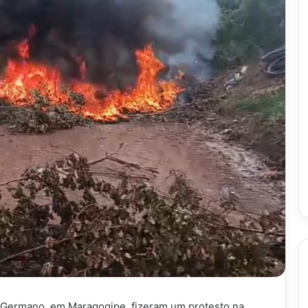
 Germano, em Maragogipe, fizeram um protesto na