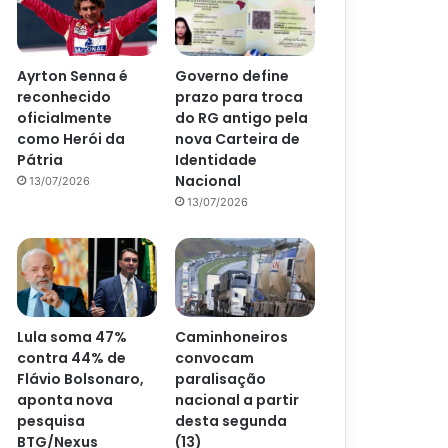
Ayrton Senna é
Governo define
reconhecido
prazo para troca
oficialmente
do RG antigo pela
como Herói da
nova Carteira de
Pátria
Identidade
Nacional
13/07/2026
13/07/2026
Lula soma 47%
Caminhoneiros
contra 44% de
convocam
Flávio Bolsonaro,
paralisação
aponta nova
nacional a partir
pesquisa
desta segunda
BTG/Nexus
(13)