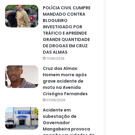
POLÍCIA CIVIL CUMPRE
MANDADO CONTRA
BLOGUEIRO
INVESTIGADO POR
TRÁFICO E APREENDE
GRANDE QUANTIDADE
DE DROGAS EM CRUZ
DAS ALMAS
11/06/2026
Cruz das Almas:
Homem morre após
grave acidente de
moto na Avenida
Crisógno Fernandes
07/06/2026
Acidente em
subestação de
Governador
Mangabeira provoca