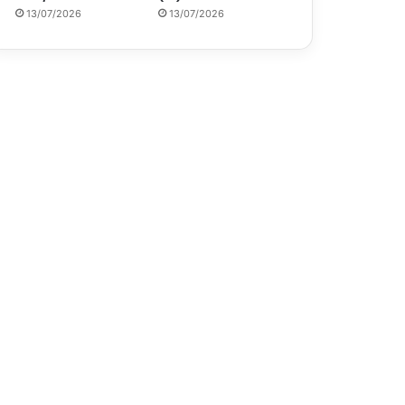
13/07/2026
13/07/2026