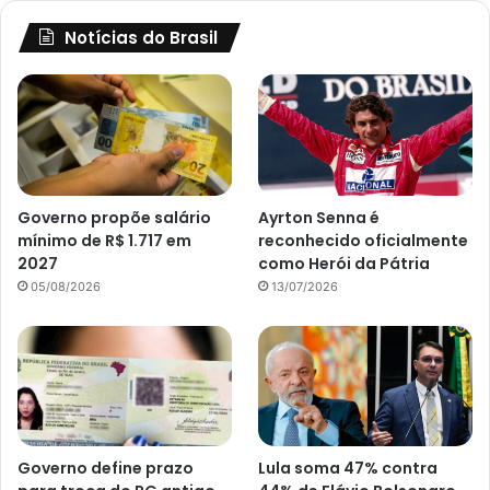
Notícias do Brasil
Governo propõe salário
Ayrton Senna é
mínimo de R$ 1.717 em
reconhecido oficialmente
2027
como Herói da Pátria
05/08/2026
13/07/2026
Governo define prazo
Lula soma 47% contra