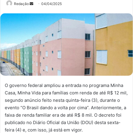
Mande
Redação
04/04/2025
um
e-
mail
O governo federal ampliou a entrada no programa Minha
Casa, Minha Vida para famílias com renda de até R$ 12 mil,
segundo anúncio feito nesta quinta-feira (3), durante o
evento “O Brasil dando a volta por cima”. Anteriormente, a
faixa de renda familiar era de até R$ 8 mil. O decreto foi
publicado no Diário Oficial da União (DOU) desta sexta-
feira (4) e, com isso, já está em vigor.