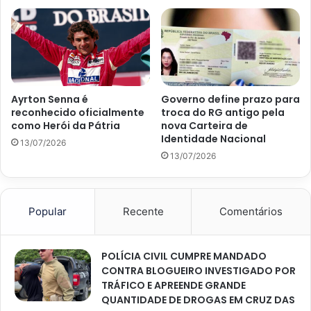
Ayrton Senna é
Governo define prazo para
reconhecido oficialmente
troca do RG antigo pela
como Herói da Pátria
nova Carteira de
Identidade Nacional
13/07/2026
13/07/2026
Popular
Recente
Comentários
POLÍCIA CIVIL CUMPRE MANDADO
CONTRA BLOGUEIRO INVESTIGADO POR
TRÁFICO E APREENDE GRANDE
QUANTIDADE DE DROGAS EM CRUZ DAS