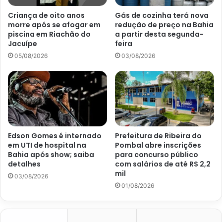
Criança de oito anos
Gás de cozinha terá nova
morre após se afogar em
redução de preço na Bahia
piscina em Riachão do
a partir desta segunda-
Jacuípe
feira
05/08/2026
03/08/2026
Edson Gomes é internado
Prefeitura de Ribeira do
em UTI de hospital na
Pombal abre inscrições
Bahia após show; saiba
para concurso público
detalhes
com salários de até R$ 2,2
mil
03/08/2026
01/08/2026