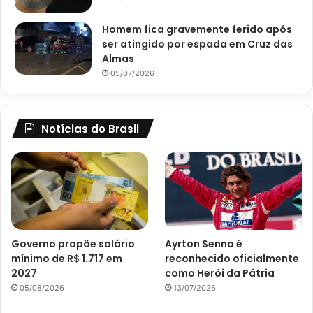
Homem fica gravemente ferido após
ser atingido por espada em Cruz das
Almas
05/07/2026
Notícias do Brasil
Governo propõe salário
Ayrton Senna é
mínimo de R$ 1.717 em
reconhecido oficialmente
2027
como Herói da Pátria
05/08/2026
13/07/2026