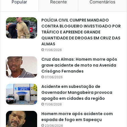
Popular
Recente
Comentários
POLÍCIA CIVIL CUMPRE MANDADO
CONTRA BLOGUEIRO INVESTIGADO POR
TRÁFICO E APREENDE GRANDE
QUANTIDADE DE DROGAS EM CRUZ DAS
ALMAS
11/06/2026
Cruz das Almas: Homem morre após
grave acidente de moto na Avenida
Crisógno Fernandes
07/06/2026
Acidente em subestação de
Governador Mangabeira provoca
apagão em cidades da região
11/06/2026
Homem morre após acidente com
espada de fogo em Sapeaçu
23/06/2026