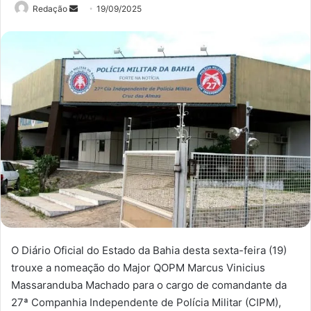
Mande
Redação
19/09/2025
um
e-
mail
O Diário Oficial do Estado da Bahia desta sexta-feira (19)
trouxe a nomeação do Major QOPM Marcus Vinicius
Massaranduba Machado para o cargo de comandante da
27ª Companhia Independente de Polícia Militar (CIPM),