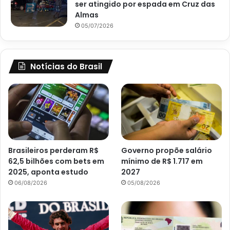
ser atingido por espada em Cruz das
Almas
05/07/2026
Notícias do Brasil
Brasileiros perderam R$
Governo propõe salário
62,5 bilhões com bets em
mínimo de R$ 1.717 em
2025, aponta estudo
2027
06/08/2026
05/08/2026