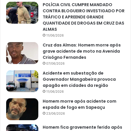
POLÍCIA CIVIL CUMPRE MANDADO
CONTRA BLOGUEIRO INVESTIGADO POR
TRÁFICO E APREENDE GRANDE
QUANTIDADE DE DROGAS EM CRUZ DAS
ALMAS
11/06/2026
Cruz das Almas: Homem morre após
grave acidente de moto na Avenida
Crisógno Fernandes
07/06/2026
Acidente em subestação de
Governador Mangabeira provoca
apagão em cidades da região
11/06/2026
Homem morre após acidente com
espada de fogo em Sapeaçu
23/06/2026
Homem fica gravemente ferido após