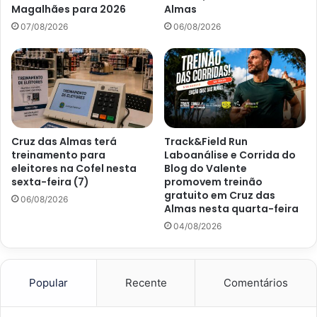
Magalhães para 2026
Almas
07/08/2026
06/08/2026
Cruz das Almas terá
Track&Field Run
treinamento para
Laboanálise e Corrida do
eleitores na Cofel nesta
Blog do Valente
sexta-feira (7)
promovem treinão
gratuito em Cruz das
06/08/2026
Almas nesta quarta-feira
04/08/2026
Popular
Recente
Comentários