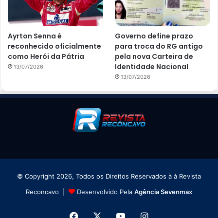
Ayrton Senna é
Governo define prazo
reconhecido oficialmente
para troca do RG antigo
como Herói da Pátria
pela nova Carteira de
Identidade Nacional
13/07/2026
13/07/2026
© Copyright 2026, Todos os Direitos Reservados à à Revista
Reconcavo |
Desenvolvido Pela
Agência Sevenmax
Facebook
X
YouTube
Instagram