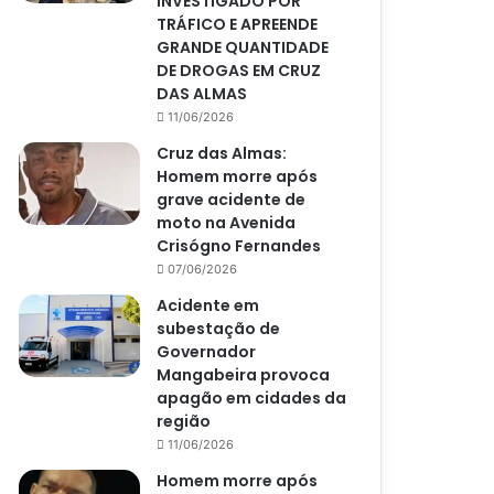
INVESTIGADO POR
TRÁFICO E APREENDE
GRANDE QUANTIDADE
DE DROGAS EM CRUZ
DAS ALMAS
11/06/2026
Cruz das Almas:
Homem morre após
grave acidente de
moto na Avenida
Crisógno Fernandes
07/06/2026
Acidente em
subestação de
Governador
Mangabeira provoca
apagão em cidades da
região
11/06/2026
Homem morre após