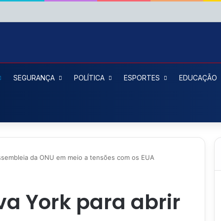
SEGURANÇA
POLÍTICA
ESPORTES
EDUCAÇÃO
r Assembleia da ONU em meio a tensões com os EUA
va York para abrir