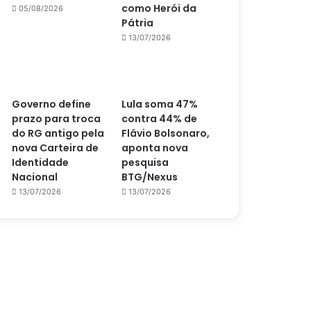
como Herói da
05/08/2026
Pátria
13/07/2026
Governo define
Lula soma 47%
prazo para troca
contra 44% de
do RG antigo pela
Flávio Bolsonaro,
nova Carteira de
aponta nova
Identidade
pesquisa
Nacional
BTG/Nexus
13/07/2026
13/07/2026