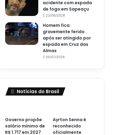
acidente com espada
de fogo em Sapeaçu
23/06/2026
Homem fica
gravemente ferido
após ser atingido por
espada em Cruz das
Almas
05/07/2026
Notícias do Brasil
Governo propõe
Ayrton Senna é
salário mínimo de
reconhecido
R$ 1.717 em 2027
oficialmente