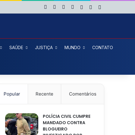
Facebook
X
YouTube
Instagram
Entrar
Artigo aleatório
Barra Lateral
SAÚDE
JUSTIÇA
MUNDO
CONTATO
Popular
Recente
Comentários
POLÍCIA CIVIL CUMPRE
MANDADO CONTRA
BLOGUEIRO