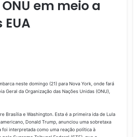
 ONU em meio a
s EUA
 embarca neste domingo (21) para Nova York, onde fará
eia Geral da Organização das Nações Unidas (ONU),
e Brasília e Washington. Esta é a primeira ida de Lula
 americano, Donald Trump, anunciou uma sobretaxa
 foi interpretada como uma reação política à