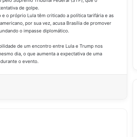
 pelo Supremo Tribunal Federal (STF), que o
entativa de golpe.
 o próprio Lula têm criticado a política tarifária e as
americano, por sua vez, acusa Brasília de promover
fundando o impasse diplomático.
bilidade de um encontro entre Lula e Trump nos
esmo dia, o que aumenta a expectativa de uma
durante o evento.
imir