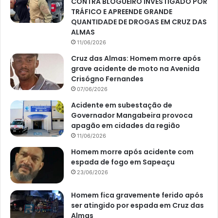
CONTRA BLOGUEIRO INVESTIGADO POR
TRÁFICO E APREENDE GRANDE
QUANTIDADE DE DROGAS EM CRUZ DAS
ALMAS
11/06/2026
Cruz das Almas: Homem morre após
grave acidente de moto na Avenida
Crisógno Fernandes
07/06/2026
Acidente em subestação de
Governador Mangabeira provoca
apagão em cidades da região
11/06/2026
Homem morre após acidente com
espada de fogo em Sapeaçu
23/06/2026
Homem fica gravemente ferido após
ser atingido por espada em Cruz das
Almas