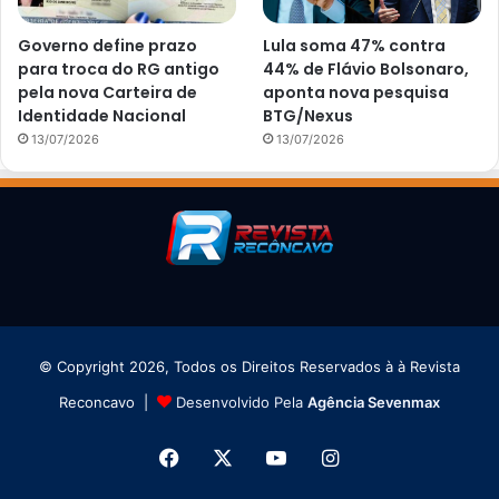
Governo define prazo
Lula soma 47% contra
para troca do RG antigo
44% de Flávio Bolsonaro,
pela nova Carteira de
aponta nova pesquisa
Identidade Nacional
BTG/Nexus
13/07/2026
13/07/2026
© Copyright 2026, Todos os Direitos Reservados à à Revista
Reconcavo |
Desenvolvido Pela
Agência Sevenmax
Facebook
X
YouTube
Instagram