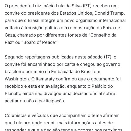
O presidente Luiz Inácio Lula da Silva (PT) recebeu um
convite do presidente dos Estados Unidos, Donald Trump,
para que o Brasil integre um novo organismo internacional
voltado à transição política e à reconstrução da Faixa de
Gaza, chamado por diferentes fontes de “Conselho da
Paz” ou “Board of Peace”.
Segundo reportagens publicadas neste sábado (17), o
convite foi encaminhado por carta e chegou ao governo
brasileiro por meio da Embaixada do Brasil em
Washington. O Itamaraty confirmou que o documento foi
recebido e está em avaliação, enquanto o Palácio do
Planalto ainda não divulgou uma decisão oficial sobre
aceitar ou não a participação.
Colunistas e veículos que acompanham o tema afirmam
que Lula pretende reunir mais informações antes de
responder e que a decisão tende a ocorrer nos próximos