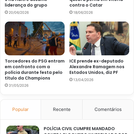
liderança do grupo
contra o Catar
20/06/2026
18/06/2026
Torcedores do PSG entram
ICE prende ex-deputado
em confronto com a
Alexandre Ramagem nos
polícia durante festa pelo
Estados Unidos, diz PF
título da Champions
13/04/2026
31/05/2026
Popular
Recente
Comentários
POLÍCIA CIVIL CUMPRE MANDADO