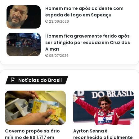
Homem morre após acidente com
espada de fogo em Sapeaçu
23/06/2026
Homem fica gravemente ferido após
ser atingido por espada em Cruz das
Almas
05/07/2026
Notícias do Brasil
Governo propõe salário
Ayrton Senna é
mínimo de R$ 1.717 em
reconhecido oficialmente