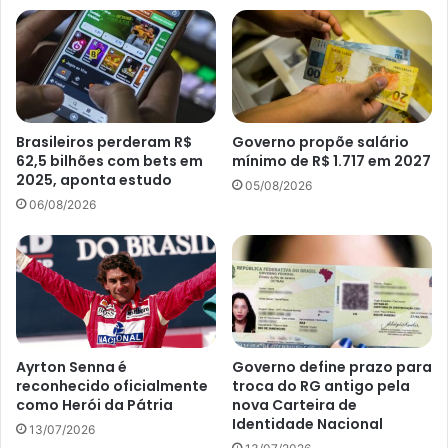
Brasileiros perderam R$
Governo propõe salário
62,5 bilhões com bets em
mínimo de R$ 1.717 em 2027
2025, aponta estudo
05/08/2026
06/08/2026
Ayrton Senna é
Governo define prazo para
reconhecido oficialmente
troca do RG antigo pela
como Herói da Pátria
nova Carteira de
Identidade Nacional
13/07/2026