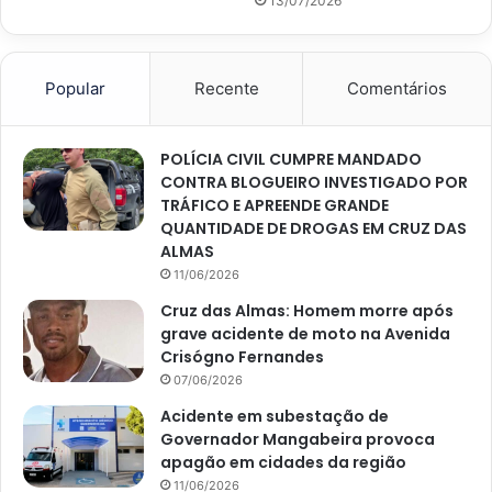
13/07/2026
Popular
Recente
Comentários
POLÍCIA CIVIL CUMPRE MANDADO
CONTRA BLOGUEIRO INVESTIGADO POR
TRÁFICO E APREENDE GRANDE
QUANTIDADE DE DROGAS EM CRUZ DAS
ALMAS
11/06/2026
Cruz das Almas: Homem morre após
grave acidente de moto na Avenida
Crisógno Fernandes
07/06/2026
Acidente em subestação de
Governador Mangabeira provoca
apagão em cidades da região
11/06/2026