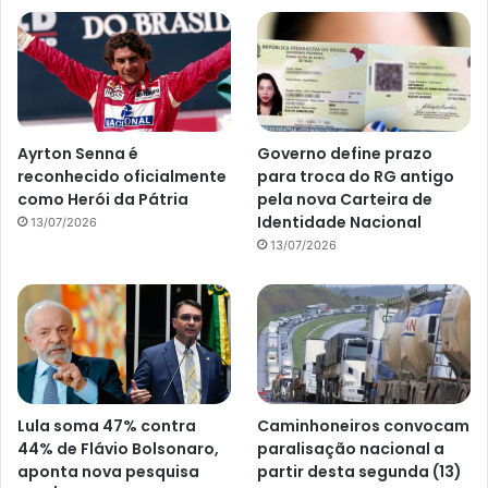
Ayrton Senna é
Governo define prazo
reconhecido oficialmente
para troca do RG antigo
como Herói da Pátria
pela nova Carteira de
Identidade Nacional
13/07/2026
13/07/2026
Lula soma 47% contra
Caminhoneiros convocam
44% de Flávio Bolsonaro,
paralisação nacional a
aponta nova pesquisa
partir desta segunda (13)