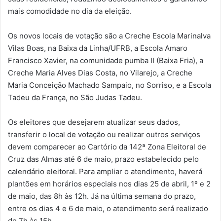
mais comodidade no dia da eleição.
Os novos locais de votação são a Creche Escola Marinalva
Vilas Boas, na Baixa da Linha/UFRB, a Escola Amaro
Francisco Xavier, na comunidade pumba II (Baixa Fria), a
Creche Maria Alves Dias Costa, no Vilarejo, a Creche
Maria Conceição Machado Sampaio, no Sorriso, e a Escola
Tadeu da França, no São Judas Tadeu.
Os eleitores que desejarem atualizar seus dados,
transferir o local de votação ou realizar outros serviços
devem comparecer ao Cartório da 142ª Zona Eleitoral de
Cruz das Almas até 6 de maio, prazo estabelecido pelo
calendário eleitoral. Para ampliar o atendimento, haverá
plantões em horários especiais nos dias 25 de abril, 1º e 2
de maio, das 8h às 12h. Já na última semana do prazo,
entre os dias 4 e 6 de maio, o atendimento será realizado
de 7h às 15h.