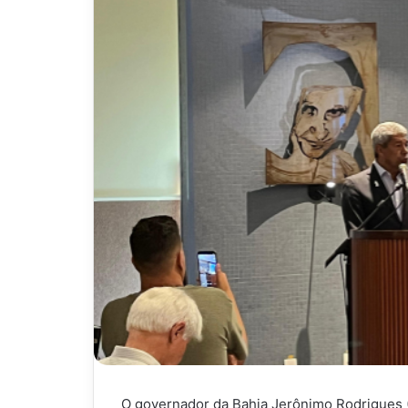
O governador da Bahia Jerônimo Rodrigues (