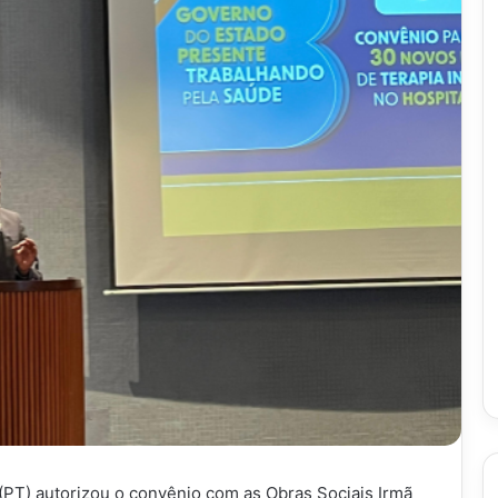
PT) autorizou o convênio com as Obras Sociais Irmã