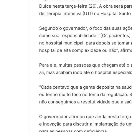
Dulce nesta terça-feira (26). A obra será pa
de Terapia Intensiva (UTI) no Hospital Santo
Segundo o governador, o foco das suas açõe
como sua responsabilidade. “[Os pacientes]
no hospital municipal, para depois se tomar
hospital de alta complexidade ou não”, afir
Para ele, muitas pessoas que chegam até o 
ali, mas acabam indo até o hospital especial
“Cada centavo que a gente deposita na saúd
eu tenho muito foco no tema da regulação. S
não conseguimos a resolutividade que a saúd
O governador afirmou que ainda nesta terça 
e Inovação para discutir a implantação de 
para as pessoas com deficiência.