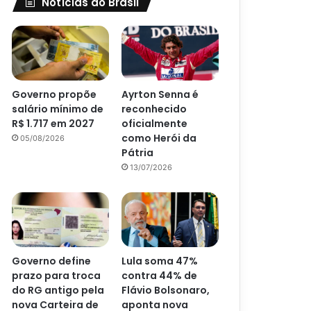
Notícias do Brasil
Governo propõe
Ayrton Senna é
salário mínimo de
reconhecido
R$ 1.717 em 2027
oficialmente
como Herói da
05/08/2026
Pátria
13/07/2026
Governo define
Lula soma 47%
prazo para troca
contra 44% de
do RG antigo pela
Flávio Bolsonaro,
nova Carteira de
aponta nova