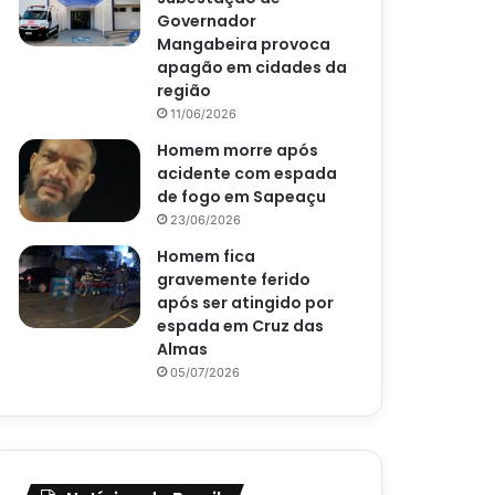
Governador
Mangabeira provoca
apagão em cidades da
região
11/06/2026
Homem morre após
acidente com espada
de fogo em Sapeaçu
23/06/2026
Homem fica
gravemente ferido
após ser atingido por
espada em Cruz das
Almas
05/07/2026