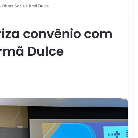
 Obras Sociais Irmã Dulce
riza convênio com
Irmã Dulce