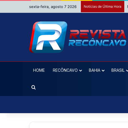
sexta-feira, agosto 7 2026
Notícias de Última Hora
HOME
RECÔNCAVO
BAHIA
BRASIL
Procurar por