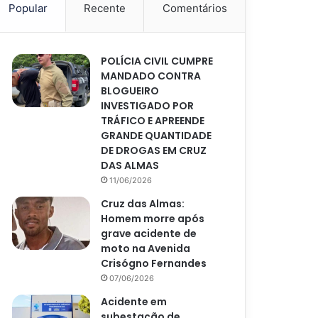
Popular
Recente
Comentários
POLÍCIA CIVIL CUMPRE
MANDADO CONTRA
BLOGUEIRO
INVESTIGADO POR
TRÁFICO E APREENDE
GRANDE QUANTIDADE
DE DROGAS EM CRUZ
DAS ALMAS
11/06/2026
Cruz das Almas:
Homem morre após
grave acidente de
moto na Avenida
Crisógno Fernandes
07/06/2026
Acidente em
subestação de