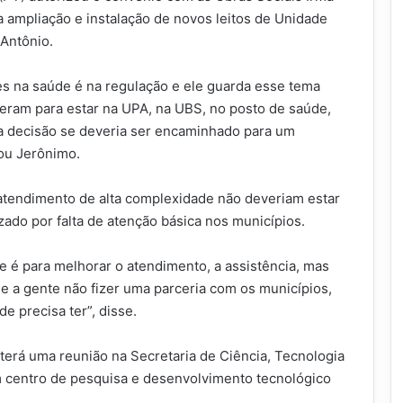
ra ampliação e instalação de novos leitos de Unidade
 Antônio.
s na saúde é na regulação e ele guarda esse tema
 eram para estar na UPA, na UBS, no posto de saúde,
 a decisão se deveria ser encaminhado para um
mou Jerônimo.
atendimento de alta complexidade não deveriam estar
izado por falta de atenção básica nos municípios.
e é para melhorar o atendimento, a assistência, mas
e a gente não fizer uma parceria com os municípios,
e precisa ter”, disse.
terá uma reunião na Secretaria de Ciência, Tecnologia
um centro de pesquisa e desenvolvimento tecnológico