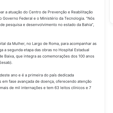
oar a atuação do Centro de Prevenção e Reabilitação
o Governo Federal e o Ministério da Tecnologia. “Nós
 de pesquisa e desenvolvimento no estado da Bahia”,
ital da Mulher, no Largo de Roma, para acompanhar as
a a segunda etapa das obras no Hospital Estadual
ade Baixa, que integra as comemorações dos 100 anos
Sesab).
 deste ano e é a primeira do país dedicada
s em fase avançada de doença, oferecendo atenção
mais de mil internações e tem 63 leitos clínicos e 7