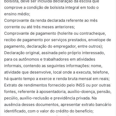
bolsista, deve ser incluída declaração da escola que
comprove a condição de bolsista integral em todo o
ensino médio;
Comprovante da renda declarada referente ao mês
corrente ou até três meses anteriores;
Comprovante de pagamento (holerite ou contracheque,
recibo de pagamento por serviços prestados, envelope de
pagamento, declaração do empregador, entre outros);
Declaração original, assinada pelo próprio interessado,
para os autônomos e trabalhadores em atividades
informais, contendo as seguintes informações: nome,
atividade que desenvolve, local onde a executa, telefone,
há quanto tempo a exerce e renda bruta mensal em reais;
Extrato de rendimentos fornecido pelo INSS ou por outras
fontes, referente à aposentadoria, auxílio-doença, pensão,
pecúlio, auxílio-reclusão e previdência privada. Na
ausência desses documentos, apresentar extrato bancário
identificado, com o valor do crédito do benefício;