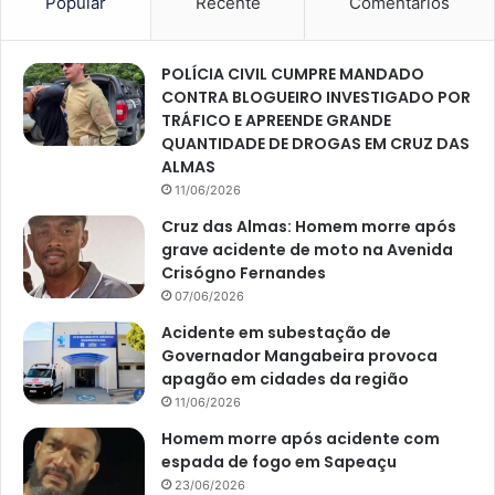
Popular
Recente
Comentários
POLÍCIA CIVIL CUMPRE MANDADO
CONTRA BLOGUEIRO INVESTIGADO POR
TRÁFICO E APREENDE GRANDE
QUANTIDADE DE DROGAS EM CRUZ DAS
ALMAS
11/06/2026
Cruz das Almas: Homem morre após
grave acidente de moto na Avenida
Crisógno Fernandes
07/06/2026
Acidente em subestação de
Governador Mangabeira provoca
apagão em cidades da região
11/06/2026
Homem morre após acidente com
espada de fogo em Sapeaçu
23/06/2026