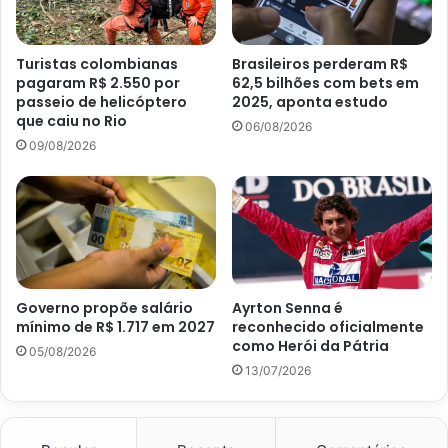
Turistas colombianas
Brasileiros perderam R$
pagaram R$ 2.550 por
62,5 bilhões com bets em
passeio de helicóptero
2025, aponta estudo
que caiu no Rio
06/08/2026
09/08/2026
Governo propõe salário
Ayrton Senna é
mínimo de R$ 1.717 em 2027
reconhecido oficialmente
como Herói da Pátria
05/08/2026
13/07/2026