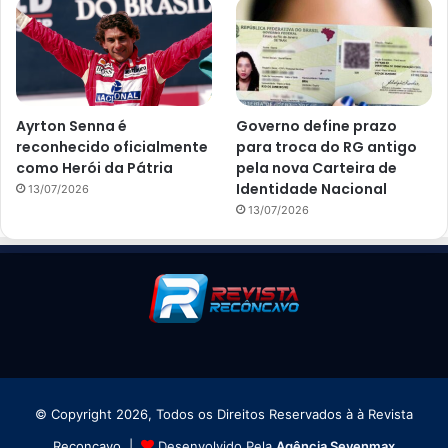
Ayrton Senna é
Governo define prazo
reconhecido oficialmente
para troca do RG antigo
como Herói da Pátria
pela nova Carteira de
Identidade Nacional
13/07/2026
13/07/2026
© Copyright 2026, Todos os Direitos Reservados à à Revista
Reconcavo |
Desenvolvido Pela
Agência Sevenmax