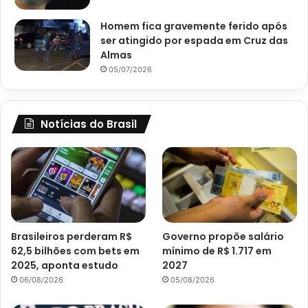
Homem fica gravemente ferido após
ser atingido por espada em Cruz das
Almas
05/07/2026
Notícias do Brasil
Brasileiros perderam R$
Governo propõe salário
62,5 bilhões com bets em
mínimo de R$ 1.717 em
2025, aponta estudo
2027
06/08/2026
05/08/2026