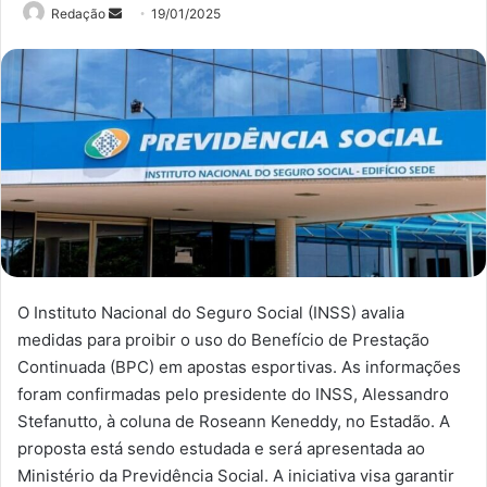
Mande
Redação
19/01/2025
um
e-
mail
O Instituto Nacional do Seguro Social (INSS) avalia
medidas para proibir o uso do Benefício de Prestação
Continuada (BPC) em apostas esportivas. As informações
foram confirmadas pelo presidente do INSS, Alessandro
Stefanutto, à coluna de Roseann Keneddy, no Estadão. A
proposta está sendo estudada e será apresentada ao
Ministério da Previdência Social. A iniciativa visa garantir