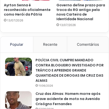
Ayrton Senna é
Governo define prazo para
reconhecido oficialmente
troca do RG antigo pela
como Herói da Pátria
nova Carteira de
Identidade Nacional
13/07/2026
13/07/2026
Popular
Recente
Comentários
POLÍCIA CIVIL CUMPRE MANDADO
CONTRA BLOGUEIRO INVESTIGADO POR
TRÁFICO E APREENDE GRANDE
QUANTIDADE DE DROGAS EM CRUZ DAS
ALMAS
11/06/2026
Cruz das Almas: Homem morre após
grave acidente de moto na Avenida
Crisógno Fernandes