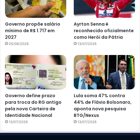
Governo propõe salário
Ayrton Senna é
mínimo de R$ 1.717 em
reconhecido oficialmente
2027
como Herói da Pátria
05/08/2026
13/07/2026
Governo define prazo
Lula soma 47% contra
para troca do RG antigo
44% de Flávio Bolsonaro,
pela nova Carteira de
aponta nova pesquisa
Identidade Nacional
BTG/Nexus
13/07/2026
13/07/2026