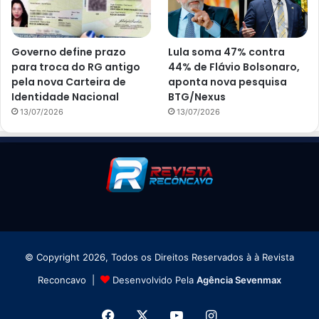
Governo define prazo
Lula soma 47% contra
para troca do RG antigo
44% de Flávio Bolsonaro,
pela nova Carteira de
aponta nova pesquisa
Identidade Nacional
BTG/Nexus
13/07/2026
13/07/2026
© Copyright 2026, Todos os Direitos Reservados à à Revista
Reconcavo |
Desenvolvido Pela
Agência Sevenmax
Facebook
X
YouTube
Instagram