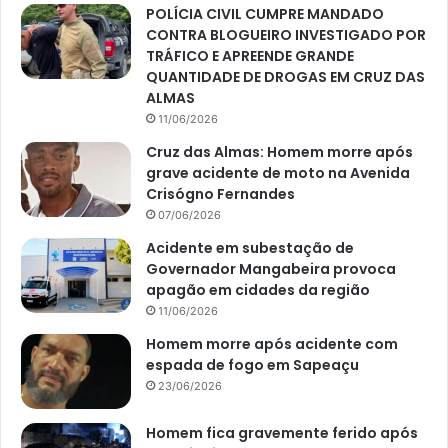
POLÍCIA CIVIL CUMPRE MANDADO
CONTRA BLOGUEIRO INVESTIGADO POR
TRÁFICO E APREENDE GRANDE
QUANTIDADE DE DROGAS EM CRUZ DAS
ALMAS
11/06/2026
Cruz das Almas: Homem morre após
grave acidente de moto na Avenida
Crisógno Fernandes
07/06/2026
Acidente em subestação de
Governador Mangabeira provoca
apagão em cidades da região
11/06/2026
Homem morre após acidente com
espada de fogo em Sapeaçu
23/06/2026
Homem fica gravemente ferido após