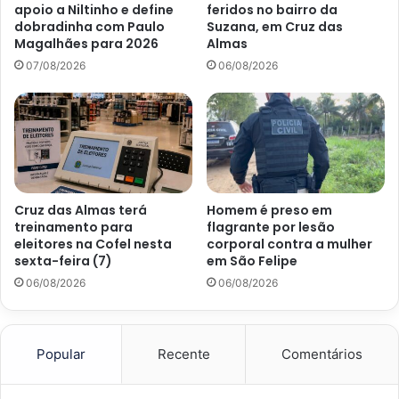
apoio a Niltinho e define
feridos no bairro da
dobradinha com Paulo
Suzana, em Cruz das
Magalhães para 2026
Almas
07/08/2026
06/08/2026
Cruz das Almas terá
Homem é preso em
treinamento para
flagrante por lesão
eleitores na Cofel nesta
corporal contra a mulher
sexta-feira (7)
em São Felipe
06/08/2026
06/08/2026
Popular
Recente
Comentários