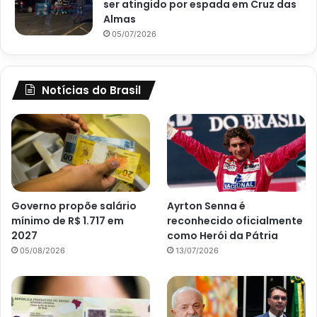
ser atingido por espada em Cruz das
Almas
05/07/2026
Notícias do Brasil
Governo propõe salário
Ayrton Senna é
mínimo de R$ 1.717 em
reconhecido oficialmente
2027
como Herói da Pátria
05/08/2026
13/07/2026