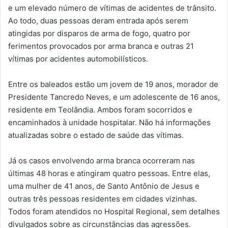
e um elevado número de vítimas de acidentes de trânsito.
Ao todo, duas pessoas deram entrada após serem
atingidas por disparos de arma de fogo, quatro por
ferimentos provocados por arma branca e outras 21
vítimas por acidentes automobilísticos.
Entre os baleados estão um jovem de 19 anos, morador de
Presidente Tancredo Neves, e um adolescente de 16 anos,
residente em Teolândia. Ambos foram socorridos e
encaminhados à unidade hospitalar. Não há informações
atualizadas sobre o estado de saúde das vítimas.
Já os casos envolvendo arma branca ocorreram nas
últimas 48 horas e atingiram quatro pessoas. Entre elas,
uma mulher de 41 anos, de Santo Antônio de Jesus e
outras três pessoas residentes em cidades vizinhas.
Todos foram atendidos no Hospital Regional, sem detalhes
divulgados sobre as circunstâncias das agressões.