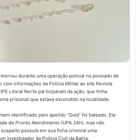
 morreu durante uma operação policial no povoado de
 com informações da Polícia Militar ao site Revista
E Litoral Norte participaram da ação, que tinha
tema prisional que estava escondido na localidade.
em identificado pelo apelido “Gula” foi baleado. Ele
dade de Pronto Atendimento (UPA 24h), mas não
o suspeito possuía em sua ficha criminal uma
m investigador da Polícia Civil da Bahia.