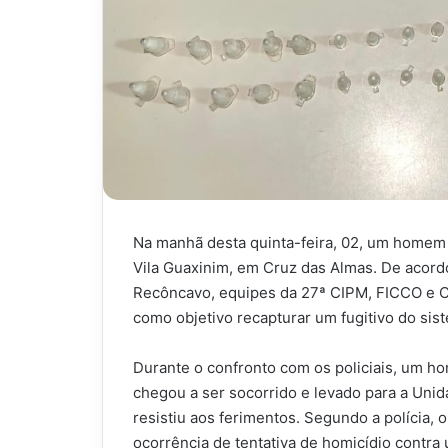
Na manhã desta quinta-feira, 02, um homem
Vila Guaxinim, em Cruz das Almas. De acordo
Recôncavo, equipes da 27ª CIPM, FICCO e CIP
como objetivo recapturar um fugitivo do sis
Durante o confronto com os policiais, um hom
chegou a ser socorrido e levado para a Uni
resistiu aos ferimentos. Segundo a polícia, 
ocorrência de tentativa de homicídio contra u