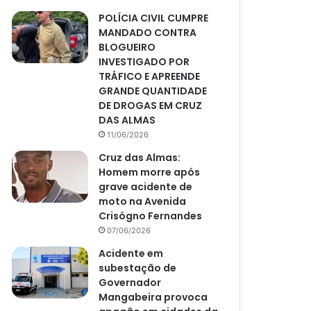
POLÍCIA CIVIL CUMPRE
MANDADO CONTRA
BLOGUEIRO
INVESTIGADO POR
TRÁFICO E APREENDE
GRANDE QUANTIDADE
DE DROGAS EM CRUZ
DAS ALMAS
11/06/2026
Cruz das Almas:
Homem morre após
grave acidente de
moto na Avenida
Crisógno Fernandes
07/06/2026
Acidente em
subestação de
Governador
Mangabeira provoca