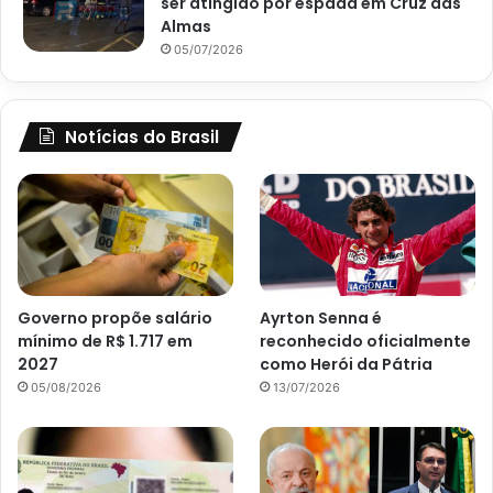
ser atingido por espada em Cruz das
Almas
05/07/2026
Notícias do Brasil
Governo propõe salário
Ayrton Senna é
mínimo de R$ 1.717 em
reconhecido oficialmente
2027
como Herói da Pátria
05/08/2026
13/07/2026