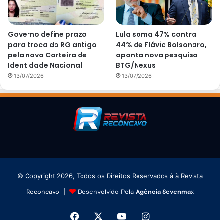
Governo define prazo
Lula soma 47% contra
para troca do RG antigo
44% de Flávio Bolsonaro,
pela nova Carteira de
aponta nova pesquisa
Identidade Nacional
BTG/Nexus
13/07/2026
13/07/2026
© Copyright 2026, Todos os Direitos Reservados à à Revista
Reconcavo |
Desenvolvido Pela
Agência Sevenmax
Facebook
X
YouTube
Instagram