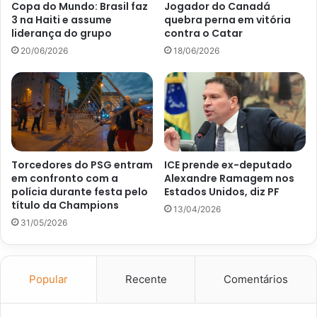
Copa do Mundo: Brasil faz
Jogador do Canadá
3 na Haiti e assume
quebra perna em vitória
liderança do grupo
contra o Catar
20/06/2026
18/06/2026
Torcedores do PSG entram
ICE prende ex-deputado
em confronto com a
Alexandre Ramagem nos
polícia durante festa pelo
Estados Unidos, diz PF
título da Champions
13/04/2026
31/05/2026
Popular
Recente
Comentários