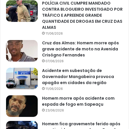
POLÍCIA CIVIL CUMPRE MANDADO
CONTRA BLOGUEIRO INVESTIGADO POR
TRÁFICO E APREENDE GRANDE
QUANTIDADE DE DROGAS EM CRUZ DAS
ALMAS
11/06/2026
Cruz das Almas: Homem morre após
grave acidente de moto na Avenida
Crisógno Fernandes
07/06/2026
Acidente em subestação de
Governador Mangabeira provoca
apagão em cidades da região
11/06/2026
Homem morre após acidente com
espada de fogo em Sapeaçu
23/06/2026
Homem fica gravemente ferido após