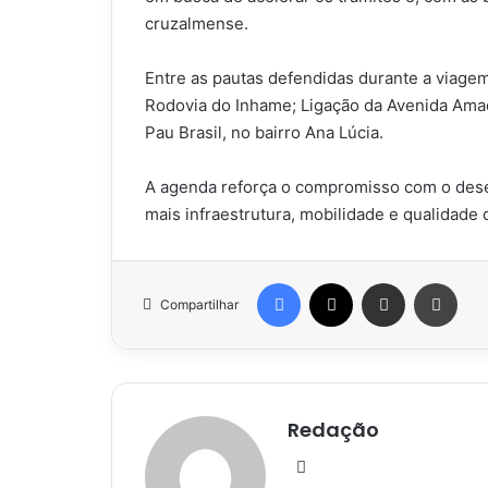
cruzalmense.
Entre as pautas defendidas durante a viagem
Rodovia do Inhame; Ligação da Avenida Ama
Pau Brasil, no bairro Ana Lúcia.
A agenda reforça o compromisso com o dese
mais infraestrutura, mobilidade e qualidade 
Facebook
X
Compartilhar via e-mail
Impr
Compartilhar
Redação
Website