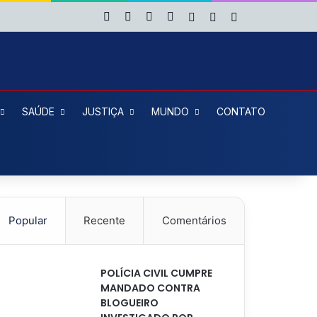
Facebook
X
YouTube
Instagram
Entrar
Artigo aleatório
Barra Lateral
SAÚDE
JUSTIÇA
MUNDO
CONTATO
Popular
Recente
Comentários
POLÍCIA CIVIL CUMPRE
MANDADO CONTRA
BLOGUEIRO