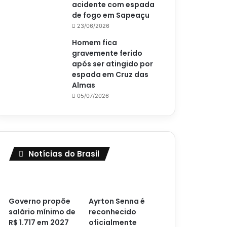
acidente com espada
de fogo em Sapeaçu
23/06/2026
Homem fica
gravemente ferido
após ser atingido por
espada em Cruz das
Almas
05/07/2026
Notícias do Brasil
Governo propõe
Ayrton Senna é
salário mínimo de
reconhecido
R$ 1.717 em 2027
oficialmente