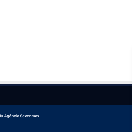
ela
Agência Sevenmax