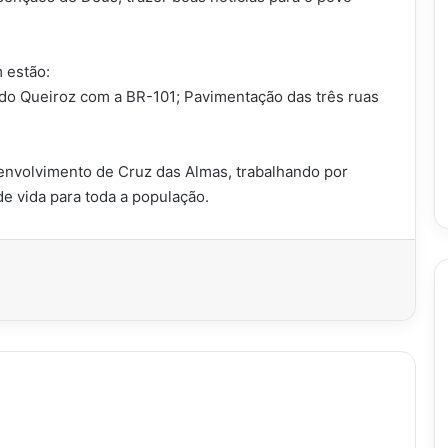
 estão:
do Queiroz com a BR-101; Pavimentação das três ruas
nvolvimento de Cruz das Almas, trabalhando por
de vida para toda a população.
imir