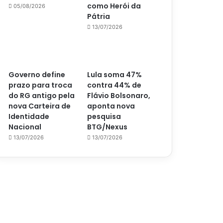
como Herói da
05/08/2026
Pátria
13/07/2026
Governo define
Lula soma 47%
prazo para troca
contra 44% de
do RG antigo pela
Flávio Bolsonaro,
nova Carteira de
aponta nova
Identidade
pesquisa
Nacional
BTG/Nexus
13/07/2026
13/07/2026