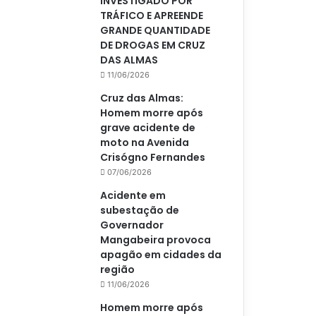
INVESTIGADO POR
TRÁFICO E APREENDE
GRANDE QUANTIDADE
DE DROGAS EM CRUZ
DAS ALMAS
11/06/2026
Cruz das Almas:
Homem morre após
grave acidente de
moto na Avenida
Crisógno Fernandes
07/06/2026
Acidente em
subestação de
Governador
Mangabeira provoca
apagão em cidades da
região
11/06/2026
Homem morre após