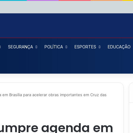
SEGURANÇA
POLÍTICA
ESPORTES
EDUCAÇÃO
 em Brasília para acelerar obras importantes em Cruz das
 cumpre agenda em