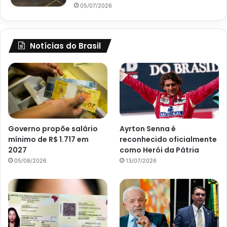
05/07/2026
Notícias do Brasil
Governo propõe salário
Ayrton Senna é
mínimo de R$ 1.717 em
reconhecido oficialmente
2027
como Herói da Pátria
05/08/2026
13/07/2026