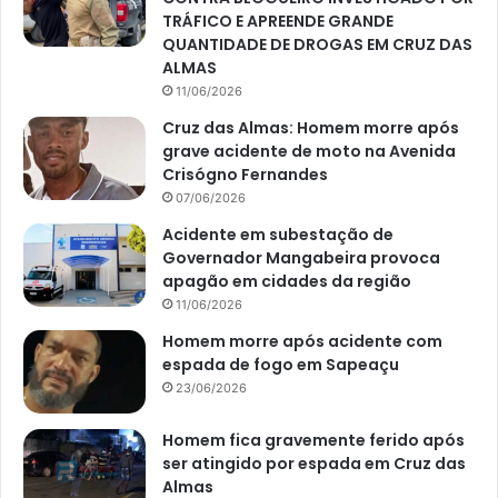
TRÁFICO E APREENDE GRANDE
QUANTIDADE DE DROGAS EM CRUZ DAS
ALMAS
11/06/2026
Cruz das Almas: Homem morre após
grave acidente de moto na Avenida
Crisógno Fernandes
07/06/2026
Acidente em subestação de
Governador Mangabeira provoca
apagão em cidades da região
11/06/2026
Homem morre após acidente com
espada de fogo em Sapeaçu
23/06/2026
Homem fica gravemente ferido após
ser atingido por espada em Cruz das
Almas