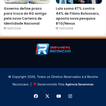
Governo define prazo
Lula soma 47% contra
para troca do RG antigo
44% de Flávio Bolsonaro,
pela nova Carteira de
aponta nova pesquisa
Identidade Nacional
BTG/Nexus
13/07/2026
13/07/2026
© Copyright 2026, Todos os Direitos Reservados à à Revista
Reconcavo |
Desenvolvido Pela
Agência Sevenmax
Facebook
X
YouTube
Instagram