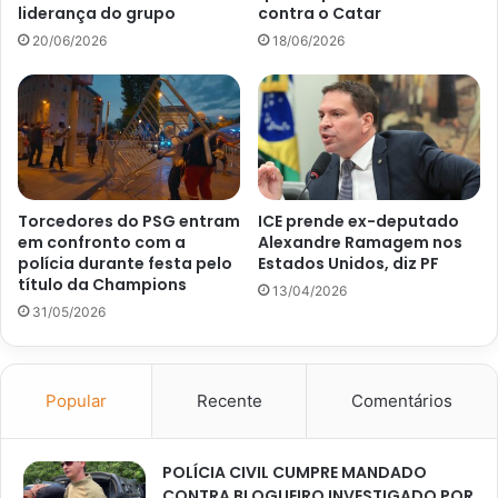
liderança do grupo
contra o Catar
20/06/2026
18/06/2026
Torcedores do PSG entram
ICE prende ex-deputado
em confronto com a
Alexandre Ramagem nos
polícia durante festa pelo
Estados Unidos, diz PF
título da Champions
13/04/2026
31/05/2026
Popular
Recente
Comentários
POLÍCIA CIVIL CUMPRE MANDADO
CONTRA BLOGUEIRO INVESTIGADO POR