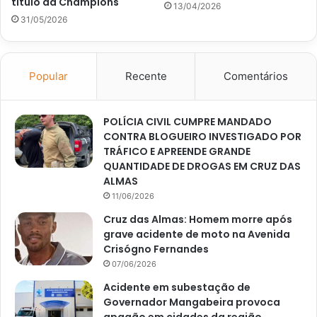
título da Champions
13/04/2026
31/05/2026
Popular
Recente
Comentários
POLÍCIA CIVIL CUMPRE MANDADO
CONTRA BLOGUEIRO INVESTIGADO POR
TRÁFICO E APREENDE GRANDE
QUANTIDADE DE DROGAS EM CRUZ DAS
ALMAS
11/06/2026
Cruz das Almas: Homem morre após
grave acidente de moto na Avenida
Crisógno Fernandes
07/06/2026
Acidente em subestação de
Governador Mangabeira provoca