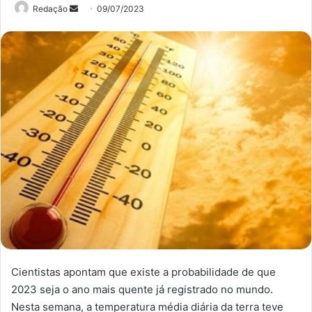
Mande
Redação
09/07/2023
um
e-
mail
Cientistas apontam que existe a probabilidade de que
2023 seja o ano mais quente já registrado no mundo.
Nesta semana, a temperatura média diária da terra teve