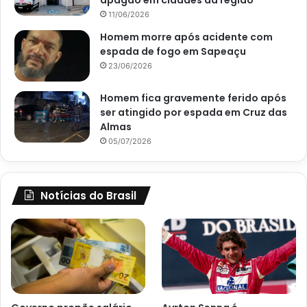
apagão em cidades da região
11/06/2026
Homem morre após acidente com
espada de fogo em Sapeaçu
23/06/2026
Homem fica gravemente ferido após
ser atingido por espada em Cruz das
Almas
05/07/2026
Notícias do Brasil