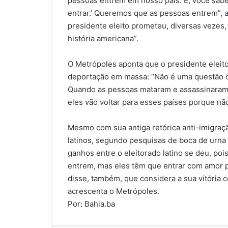
pessoas entrem em nosso país. E, você sabe
entrar.’ Queremos que as pessoas entrem”, 
presidente eleito prometeu, diversas vezes,
história americana”.
O Metrópoles aponta que o presidente eleito
deportação em massa: “Não é uma questão d
Quando as pessoas mataram e assassinaram, 
eles vão voltar para esses países porque não
Mesmo com sua antiga retórica anti-imigraçã
latinos, segundo pesquisas de boca de urna 
ganhos entre o eleitorado latino se deu, po
entrem, mas eles têm que entrar com amor p
disse, também, que considera a sua vitória
acrescenta o Metrópoles.
Por: Bahia.ba