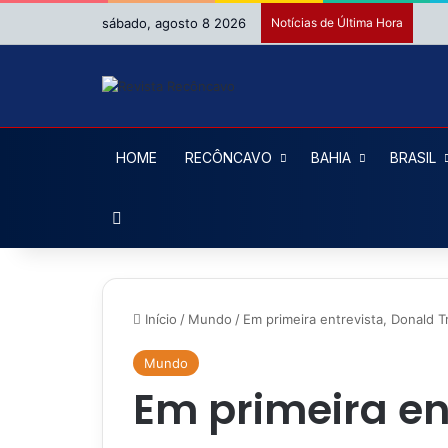
sábado, agosto 8 2026
Notícias de Última Hora
HOME
RECÔNCAVO
BAHIA
BRASIL
Procurar por
Início
/
Mundo
/
Em primeira entrevista, Donald 
Mundo
Em primeira en