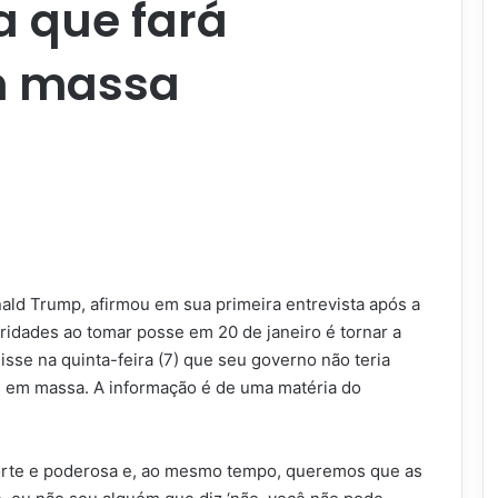
a que fará
m massa
ald Trump, afirmou em sua primeira entrevista após a
ridades ao tomar posse em 20 de janeiro é tornar a
isse na quinta-feira (7) que seu governo não teria
s em massa. A informação é de uma matéria do
forte e poderosa e, ao mesmo tempo, queremos que as