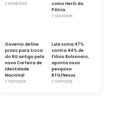
como Herói da
05/08/2026
Pátria
13/07/2026
Governo define
Lula soma 47%
prazo para troca
contra 44% de
do RG antigo pela
Flávio Bolsonaro,
nova Carteira de
aponta nova
Identidade
pesquisa
Nacional
BTG/Nexus
13/07/2026
13/07/2026