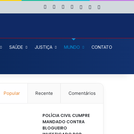
Facebook
X
YouTube
Instagram
Entrar
Artigo aleatório
Barra Lateral
SAÚDE
JUSTIÇA
MUNDO
CONTATO
Popular
Recente
Comentários
POLÍCIA CIVIL CUMPRE
MANDADO CONTRA
BLOGUEIRO