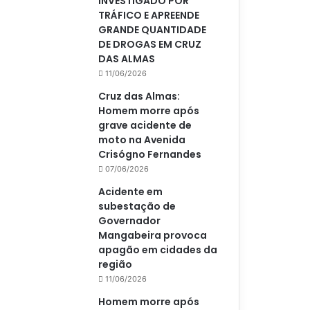
INVESTIGADO POR
TRÁFICO E APREENDE
GRANDE QUANTIDADE
DE DROGAS EM CRUZ
DAS ALMAS
11/06/2026
Cruz das Almas:
Homem morre após
grave acidente de
moto na Avenida
Crisógno Fernandes
07/06/2026
Acidente em
subestação de
Governador
Mangabeira provoca
apagão em cidades da
região
11/06/2026
Homem morre após