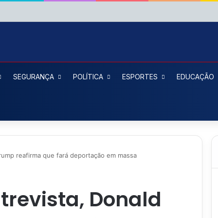
SEGURANÇA
POLÍTICA
ESPORTES
EDUCAÇÃO
Trump reafirma que fará deportação em massa
trevista, Donald