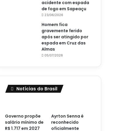
acidente com espada
de fogo em Sapeaçu
23/06/2026
Homem fica
gravemente ferido
após ser atingido por
espada em Cruz das
Almas
05/07/2026
Notícias do Brasil
Governo propõe
Ayrton Senna é
salário mínimo de
reconhecido
R$ 1.717 em 2027
oficialmente