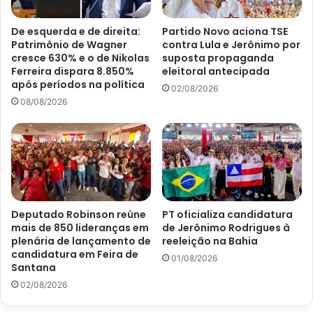
De esquerda e de direita:
Partido Novo aciona TSE
Patrimônio de Wagner
contra Lula e Jerônimo por
cresce 630% e o de Nikolas
suposta propaganda
Ferreira dispara 8.850%
eleitoral antecipada
após períodos na política
02/08/2026
08/08/2026
Deputado Robinson reúne
PT oficializa candidatura
mais de 850 lideranças em
de Jerônimo Rodrigues à
plenária de lançamento de
reeleição na Bahia
candidatura em Feira de
01/08/2026
Santana
02/08/2026