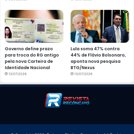
Governo define prazo
Lula soma 47% contra
para troca do RG antigo
44% de Flávio Bolsonaro,
pela nova Carteira de
aponta nova pesquisa
Identidade Nacional
BTG/Nexus
13/07/2026
13/07/2026