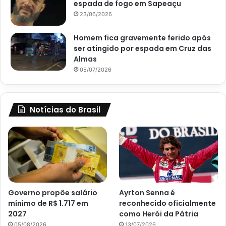
espada de fogo em Sapeaçu
23/06/2026
Homem fica gravemente ferido após
ser atingido por espada em Cruz das
Almas
05/07/2026
Notícias do Brasil
Governo propõe salário
Ayrton Senna é
mínimo de R$ 1.717 em
reconhecido oficialmente
2027
como Herói da Pátria
05/08/2026
13/07/2026