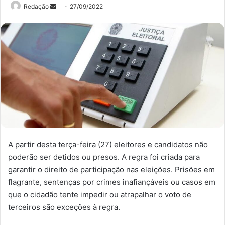
Mande
Redação
27/09/2022
um
e-
mail
A partir desta terça-feira (27) eleitores e candidatos não
poderão ser detidos ou presos. A regra foi criada para
garantir o direito de participação nas eleições. Prisões em
flagrante, sentenças por crimes inafiançáveis ou casos em
que o cidadão tente impedir ou atrapalhar o voto de
terceiros são exceções à regra.