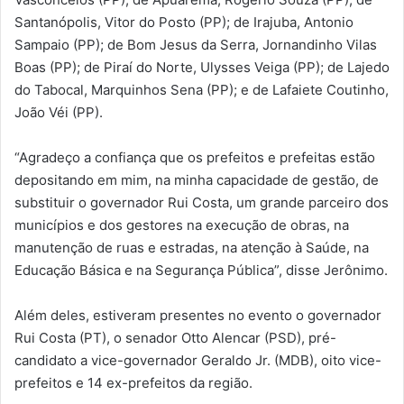
Santanópolis, Vitor do Posto (PP); de Irajuba, Antonio
Sampaio (PP); de Bom Jesus da Serra, Jornandinho Vilas
Boas (PP); de Piraí do Norte, Ulysses Veiga (PP); de Lajedo
do Tabocal, Marquinhos Sena (PP); e de Lafaiete Coutinho,
João Véi (PP).
“Agradeço a confiança que os prefeitos e prefeitas estão
depositando em mim, na minha capacidade de gestão, de
substituir o governador Rui Costa, um grande parceiro dos
municípios e dos gestores na execução de obras, na
manutenção de ruas e estradas, na atenção à Saúde, na
Educação Básica e na Segurança Pública”, disse Jerônimo.
Além deles, estiveram presentes no evento o governador
Rui Costa (PT), o senador Otto Alencar (PSD), pré-
candidato a vice-governador Geraldo Jr. (MDB), oito vice-
prefeitos e 14 ex-prefeitos da região.