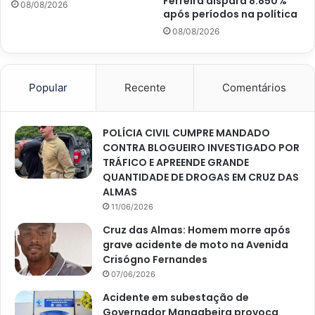
Ferreira dispara 8.850%
08/08/2026
após períodos na política
08/08/2026
Popular
Recente
Comentários
POLÍCIA CIVIL CUMPRE MANDADO
CONTRA BLOGUEIRO INVESTIGADO POR
TRÁFICO E APREENDE GRANDE
QUANTIDADE DE DROGAS EM CRUZ DAS
ALMAS
11/06/2026
Cruz das Almas: Homem morre após
grave acidente de moto na Avenida
Crisógno Fernandes
07/06/2026
Acidente em subestação de
Governador Mangabeira provoca