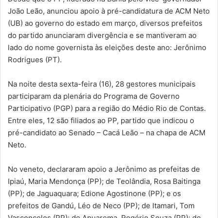
João Leão, anunciou apoio à pré-candidatura de ACM Neto
(UB) ao governo do estado em março, diversos prefeitos
do partido anunciaram divergência e se mantiveram ao
lado do nome governista às eleições deste ano: Jerônimo
Rodrigues (PT).
Na noite desta sexta-feira (16), 28 gestores municipais
participaram da plenária do Programa de Governo
Participativo (PGP) para a região do Médio Rio de Contas.
Entre eles, 12 são filiados ao PP, partido que indicou o
pré-candidato ao Senado – Cacá Leão – na chapa de ACM
Neto.
No veneto, declararam apoio a Jerônimo as prefeitas de
Ipiaú, Maria Mendonça (PP); de Teolândia, Rosa Baitinga
(PP); de Jaguaquara; Edione Agostinone (PP); e os
prefeitos de Gandú, Léo de Neco (PP); de Itamari, Tom
Vasconcelos (PP); de Apuarema, Rogério Souza (PP); de