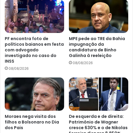
PF encontra foto de
MPE pede ao TRE da Bahia
políticos baianos em festa
impugnação da
com advogado
candidatura de Binho
investigado no caso do
Galinha à reeleição
INSS
08/08/2026
08/08/2026
Moraes nega visita dos
De esquerda e de direita:
filhos a Bolsonaro no Dia
Patrimônio de Wagner
dos Pais
cresce 630% e o de Nikolas