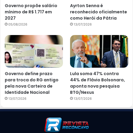
Governo propõe salário
Ayrton Senna é
mínimo de R$ 1.717 em
reconhecido oficialmente
2027
como Herói da Pátria
05/08/2026
13/07/2026
Governo define prazo
Lula soma 47% contra
para troca do RG antigo
44% de Flávio Bolsonaro,
pela nova Carteira de
aponta nova pesquisa
Identidade Nacional
BTG/Nexus
13/07/2026
13/07/2026