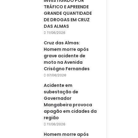
INVESTIGADO POR
TRÁFICO E APREENDE
GRANDE QUANTIDADE
DE DROGAS EM CRUZ
DAS ALMAS
11/06/2026
Cruz das Almas:
Homem morre após
grave acidente de
moto na Avenida
Crisógno Fernandes
07/06/2026
Acidente em
subestação de
Governador
Mangabeira provoca
apagão em cidades da
região
11/06/2026
Homem morre após