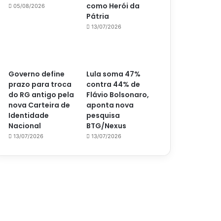
como Herói da
05/08/2026
Pátria
13/07/2026
Governo define
Lula soma 47%
prazo para troca
contra 44% de
do RG antigo pela
Flávio Bolsonaro,
nova Carteira de
aponta nova
Identidade
pesquisa
Nacional
BTG/Nexus
13/07/2026
13/07/2026