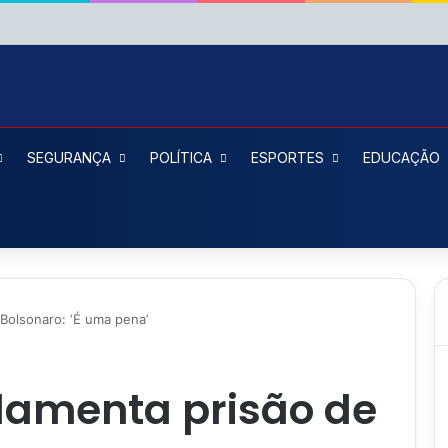
SEGURANÇA
POLÍTICA
ESPORTES
EDUCAÇÃO
Bolsonaro: ‘É uma pena’
lamenta prisão de