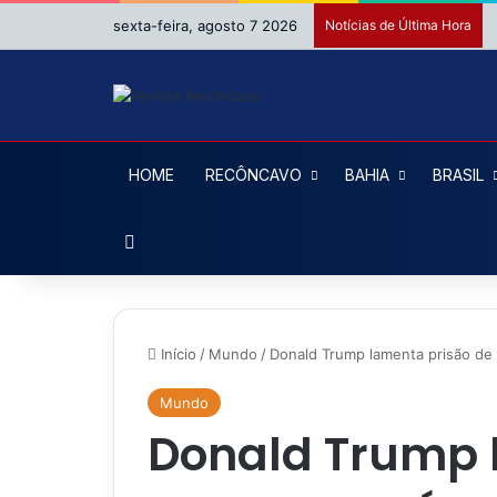
sexta-feira, agosto 7 2026
Notícias de Última Hora
HOME
RECÔNCAVO
BAHIA
BRASIL
Procurar por
Início
/
Mundo
/
Donald Trump lamenta prisão de 
Mundo
Donald Trump 