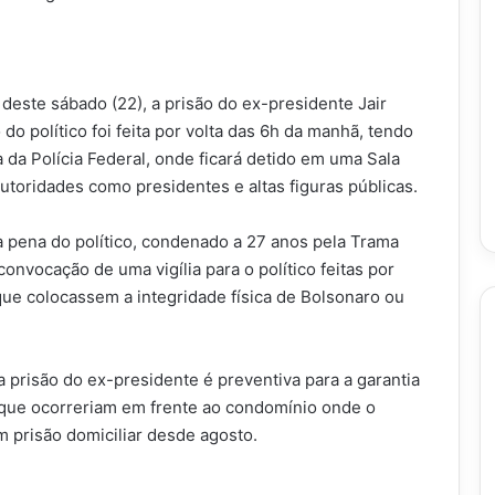
este sábado (22), a prisão do ex-presidente Jair
do político foi feita por volta das 6h da manhã, tendo
 da Polícia Federal, onde ficará detido em uma Sala
utoridades como presidentes e altas figuras públicas.
 da pena do político, condenado a 27 anos pela Trama
convocação de uma vigília para o político feitas por
ue colocassem a integridade física de Bolsonaro ou
prisão do ex-presidente é preventiva para a garantia
 que ocorreriam em frente ao condomínio onde o
em prisão domiciliar desde agosto.