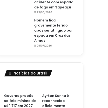
acidente com espada
de fogo em Sapeaçu
23/06/2026
Homem fica
gravemente ferido
após ser atingido por
espada em Cruz das
Almas
05/07/2026
Notícias do Brasil
Governo propõe
Ayrton Senna é
salário mínimo de
reconhecido
R$ 1.717 em 2027
oficialmente