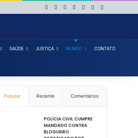
Facebook
X
YouTube
Instagram
Entrar
Artigo aleatório
Barra Lateral
SAÚDE
JUSTIÇA
MUNDO
CONTATO
Popular
Recente
Comentários
POLÍCIA CIVIL CUMPRE
MANDADO CONTRA
BLOGUEIRO