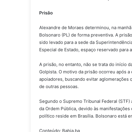
Prisão
Alexandre de Moraes determinou, na manhã d
Bolsonaro (PL) de forma preventiva. A prisão 
sido levado para a sede da Superintendência
Especial de Estado, espaço reservado para a
A prisão, no entanto, não se trata do início
Golpista. O motivo da prisão ocorreu após a 
apoiadores, buscando evitar aglomerações q
de outras pessoas.
Segundo o Supremo Tribunal Federal (STF) a 
da Ordem Pública, devido às manifestações
político reside em Brasília. Bolsonaro está 
Conteúdo: Bahia.ba