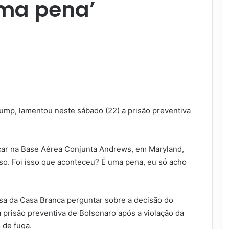
uma pena’
ump, lamentou neste sábado (22) a prisão preventiva
rcar na Base Aérea Conjunta Andrews, em Maryland,
so. Foi isso que aconteceu? É uma pena, eu só acho
nsa da Casa Branca perguntar sobre a decisão do
 prisão preventiva de Bolsonaro após a violação da
o de fuga.