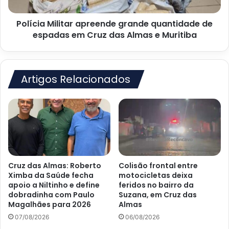
em
Cruz
Polícia Militar apreende grande quantidade de
das
Almas
espadas em Cruz das Almas e Muritiba
e
Muritiba
Artigos Relacionados
Cruz das Almas: Roberto
Colisão frontal entre
Ximba da Saúde fecha
motocicletas deixa
apoio a Niltinho e define
feridos no bairro da
dobradinha com Paulo
Suzana, em Cruz das
Magalhães para 2026
Almas
07/08/2026
06/08/2026