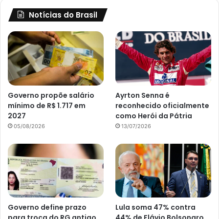
Notícias do Brasil
Governo propõe salário
Ayrton Senna é
mínimo de R$ 1.717 em
reconhecido oficialmente
2027
como Herói da Pátria
05/08/2026
13/07/2026
Governo define prazo
Lula soma 47% contra
para troca do RG antigo
44% de Flávio Bolsonaro,