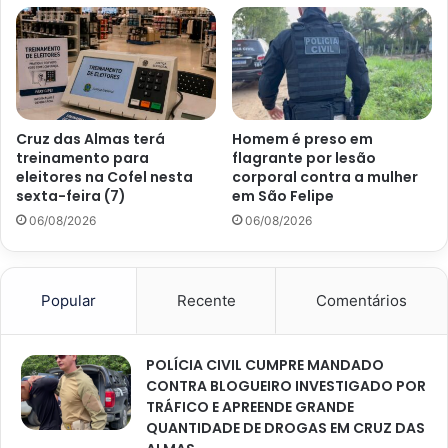
Cruz das Almas terá
Homem é preso em
treinamento para
flagrante por lesão
eleitores na Cofel nesta
corporal contra a mulher
sexta-feira (7)
em São Felipe
06/08/2026
06/08/2026
Popular
Recente
Comentários
POLÍCIA CIVIL CUMPRE MANDADO
CONTRA BLOGUEIRO INVESTIGADO POR
TRÁFICO E APREENDE GRANDE
QUANTIDADE DE DROGAS EM CRUZ DAS