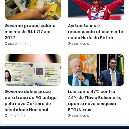
Governo propõe salário
Ayrton Senna é
mínimo de R$ 1.717 em
reconhecido oficialmente
2027
como Herói da Pátria
05/08/2026
13/07/2026
Governo define prazo
Lula soma 47% contra
para troca do RG antigo
44% de Flávio Bolsonaro,
pela nova Carteira de
aponta nova pesquisa
Identidade Nacional
BTG/Nexus
13/07/2026
13/07/2026