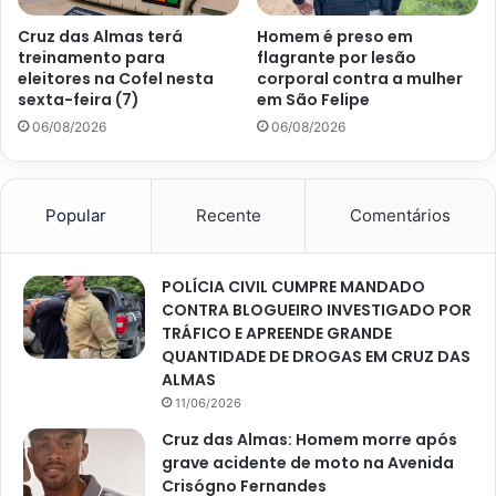
Cruz das Almas terá
Homem é preso em
treinamento para
flagrante por lesão
eleitores na Cofel nesta
corporal contra a mulher
sexta-feira (7)
em São Felipe
06/08/2026
06/08/2026
Popular
Recente
Comentários
POLÍCIA CIVIL CUMPRE MANDADO
CONTRA BLOGUEIRO INVESTIGADO POR
TRÁFICO E APREENDE GRANDE
QUANTIDADE DE DROGAS EM CRUZ DAS
ALMAS
11/06/2026
Cruz das Almas: Homem morre após
grave acidente de moto na Avenida
Crisógno Fernandes