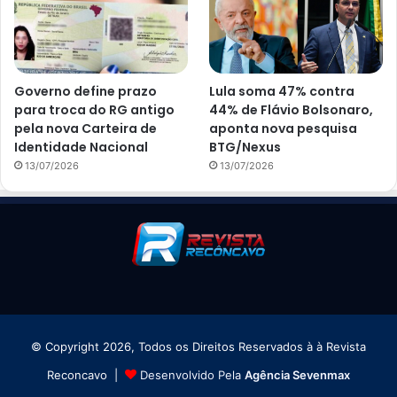
Governo define prazo
Lula soma 47% contra
para troca do RG antigo
44% de Flávio Bolsonaro,
pela nova Carteira de
aponta nova pesquisa
Identidade Nacional
BTG/Nexus
13/07/2026
13/07/2026
© Copyright 2026, Todos os Direitos Reservados à à Revista
Reconcavo |
Desenvolvido Pela
Agência Sevenmax