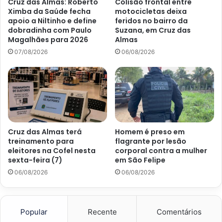
Cruz das Almas: Roberto
Colisão frontal entre
Ximba da Saúde fecha
motocicletas deixa
apoio a Niltinho e define
feridos no bairro da
dobradinha com Paulo
Suzana, em Cruz das
Magalhães para 2026
Almas
07/08/2026
06/08/2026
Cruz das Almas terá
Homem é preso em
treinamento para
flagrante por lesão
eleitores na Cofel nesta
corporal contra a mulher
sexta-feira (7)
em São Felipe
06/08/2026
06/08/2026
Popular
Recente
Comentários