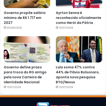
Governo propõe salário
Ayrton Senna é
mínimo de R$ 1.717 em
reconhecido oficialmente
2027
como Herói da Pátria
05/08/2026
13/07/2026
Governo define prazo
Lula soma 47% contra
para troca do RG antigo
44% de Flávio Bolsonaro,
pela nova Carteira de
aponta nova pesquisa
Identidade Nacional
BTG/Nexus
13/07/2026
13/07/2026