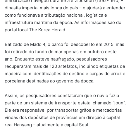
embarcação navegou durante a era Joseon (1392-1910) –
dinastia imperial mais longa do país – e ajudará a entender
como funcionava a tributação nacional, logística e
infraestrutura marítima da época. As informações são do
portal local The Korea Herald.
Batizado de Mado 4, o barco foi descoberto em 2015, mas
foi retirado do fundo do mar apenas em outubro deste
ano. Enquanto esteve naufragado, pesquisadores
recuperaram mais de 120 artefatos, incluindo etiquetas de
madeira com identificações de destino e cargas de arroz e
porcelana destinadas ao governo da época.
Assim, os pesquisadores constataram que o navio fazia
parte de um sistema de transporte estatal chamado “joun”.
Ele era responsável por transportar grãos e mercadorias
vindas dos depósitos de províncias em direção à capital
real Hanyang – atualmente a capital Seul.