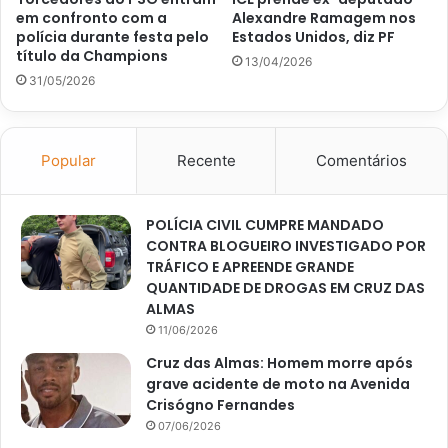
em confronto com a
Alexandre Ramagem nos
polícia durante festa pelo
Estados Unidos, diz PF
título da Champions
13/04/2026
31/05/2026
Popular
Recente
Comentários
POLÍCIA CIVIL CUMPRE MANDADO
CONTRA BLOGUEIRO INVESTIGADO POR
TRÁFICO E APREENDE GRANDE
QUANTIDADE DE DROGAS EM CRUZ DAS
ALMAS
11/06/2026
Cruz das Almas: Homem morre após
grave acidente de moto na Avenida
Crisógno Fernandes
07/06/2026