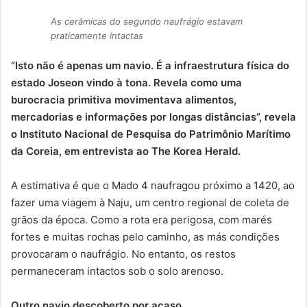
As cerâmicas do segundo naufrágio estavam
praticamente intactas
“Isto não é apenas um navio. É a infraestrutura física do
estado Joseon vindo à tona. Revela como uma
burocracia primitiva movimentava alimentos,
mercadorias e informações por longas distâncias”, revela
o Instituto Nacional de Pesquisa do Patrimônio Marítimo
da Coreia, em entrevista ao The Korea Herald.
A estimativa é que o Mado 4 naufragou próximo a 1420, ao
fazer uma viagem à Naju, um centro regional de coleta de
grãos da época. Como a rota era perigosa, com marés
fortes e muitas rochas pelo caminho, as más condições
provocaram o naufrágio. No entanto, os restos
permaneceram intactos sob o solo arenoso.
Outro navio descoberto por acaso