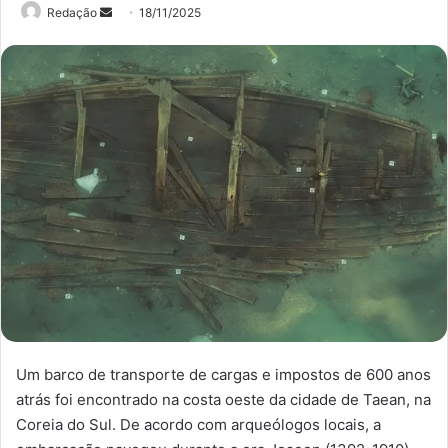
Mande
Redação
18/11/2025
um
e-
mail
Um barco de transporte de cargas e impostos de 600 anos
atrás foi encontrado na costa oeste da cidade de Taean, na
Coreia do Sul. De acordo com arqueólogos locais, a