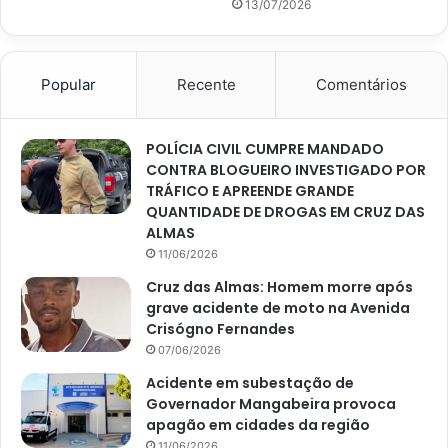
13/07/2026
Popular
Recente
Comentários
POLÍCIA CIVIL CUMPRE MANDADO
CONTRA BLOGUEIRO INVESTIGADO POR
TRÁFICO E APREENDE GRANDE
QUANTIDADE DE DROGAS EM CRUZ DAS
ALMAS
11/06/2026
Cruz das Almas: Homem morre após
grave acidente de moto na Avenida
Crisógno Fernandes
07/06/2026
Acidente em subestação de
Governador Mangabeira provoca
apagão em cidades da região
11/06/2026