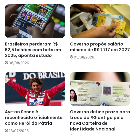
Brasileiros perderam R$
Governo propõe salário
62,5 bilhões com bets em
mínimo de R$ 1.717 em 2027
2025, aponta estudo
05/08/2026
06/08/2026
Ayrton Senna é
Governo define prazo para
reconhecido oficialmente
troca do RG antigo pela
como Herói da Pátria
nova Carteira de
Identidade Nacional
13/07/2026