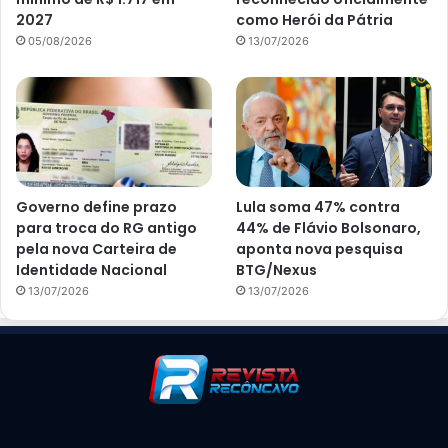
2027
como Herói da Pátria
05/08/2026
13/07/2026
Governo define prazo
Lula soma 47% contra
para troca do RG antigo
44% de Flávio Bolsonaro,
pela nova Carteira de
aponta nova pesquisa
Identidade Nacional
BTG/Nexus
13/07/2026
13/07/2026