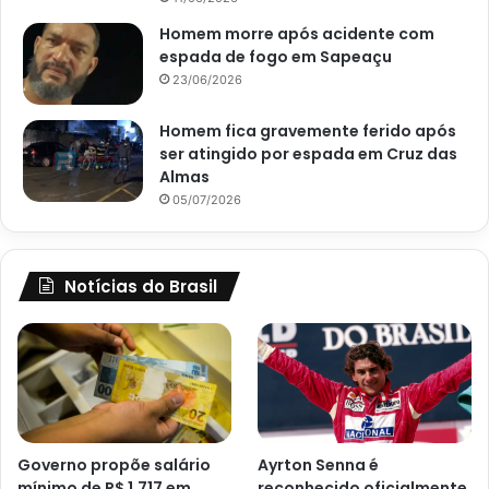
Homem morre após acidente com
espada de fogo em Sapeaçu
23/06/2026
Homem fica gravemente ferido após
ser atingido por espada em Cruz das
Almas
05/07/2026
Notícias do Brasil
Governo propõe salário
Ayrton Senna é
mínimo de R$ 1.717 em
reconhecido oficialmente