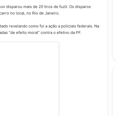
on disparou mais de 20 tiros de fuzil. Os disparos
rro no local, no Rio de Janeiro.
ado revelando como foi a ação a policiais federais. Na
das “de efeito moral” contra o efetivo da PF.