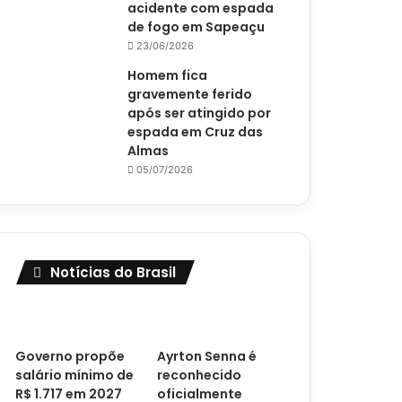
acidente com espada
de fogo em Sapeaçu
23/06/2026
Homem fica
gravemente ferido
após ser atingido por
espada em Cruz das
Almas
05/07/2026
Notícias do Brasil
Governo propõe
Ayrton Senna é
salário mínimo de
reconhecido
R$ 1.717 em 2027
oficialmente