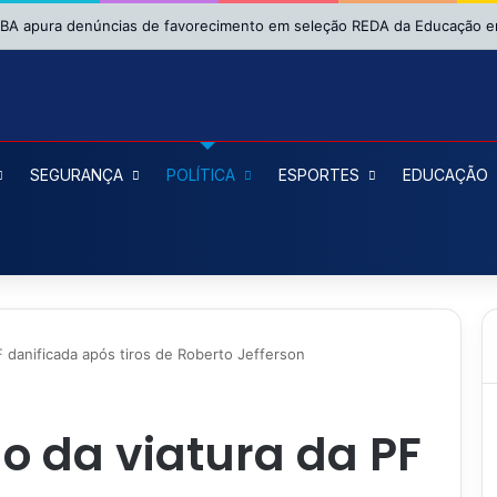
SEGURANÇA
POLÍTICA
ESPORTES
EDUCAÇÃO
F danificada após tiros de Roberto Jefferson
do da viatura da PF