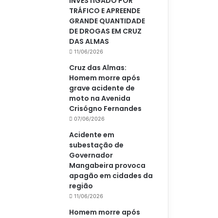
INVESTIGADO POR
TRÁFICO E APREENDE
GRANDE QUANTIDADE
DE DROGAS EM CRUZ
DAS ALMAS
11/06/2026
Cruz das Almas:
Homem morre após
grave acidente de
moto na Avenida
Crisógno Fernandes
07/06/2026
Acidente em
subestação de
Governador
Mangabeira provoca
apagão em cidades da
região
11/06/2026
Homem morre após