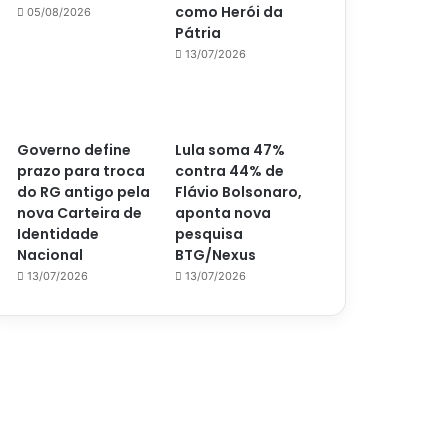
como Herói da
05/08/2026
Pátria
13/07/2026
Governo define
Lula soma 47%
prazo para troca
contra 44% de
do RG antigo pela
Flávio Bolsonaro,
nova Carteira de
aponta nova
Identidade
pesquisa
Nacional
BTG/Nexus
13/07/2026
13/07/2026