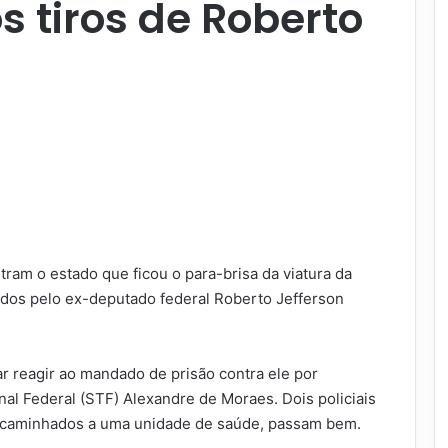
s tiros de Roberto
ram o estado que ficou o para-brisa da viatura da
arados pelo ex-deputado federal Roberto Jefferson
ar reagir ao mandado de prisão contra ele por
al Federal (STF) Alexandre de Moraes. Dois policiais
encaminhados a uma unidade de saúde, passam bem.