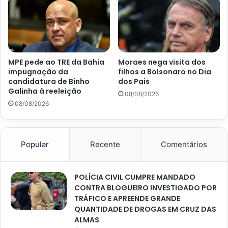
MPE pede ao TRE da Bahia
Moraes nega visita dos
impugnação da
filhos a Bolsonaro no Dia
candidatura de Binho
dos Pais
Galinha à reeleição
08/08/2026
08/08/2026
Popular
Recente
Comentários
POLÍCIA CIVIL CUMPRE MANDADO
CONTRA BLOGUEIRO INVESTIGADO POR
TRÁFICO E APREENDE GRANDE
QUANTIDADE DE DROGAS EM CRUZ DAS
ALMAS