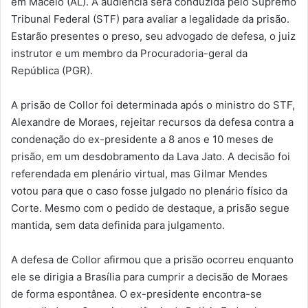
em Maceió (AL). A audiência será conduzida pelo Supremo
Tribunal Federal (STF) para avaliar a legalidade da prisão.
Estarão presentes o preso, seu advogado de defesa, o juiz
instrutor e um membro da Procuradoria-geral da
República (PGR).
A prisão de Collor foi determinada após o ministro do STF,
Alexandre de Moraes, rejeitar recursos da defesa contra a
condenação do ex-presidente a 8 anos e 10 meses de
prisão, em um desdobramento da Lava Jato. A decisão foi
referendada em plenário virtual, mas Gilmar Mendes
votou para que o caso fosse julgado no plenário físico da
Corte. Mesmo com o pedido de destaque, a prisão segue
mantida, sem data definida para julgamento.
A defesa de Collor afirmou que a prisão ocorreu enquanto
ele se dirigia a Brasília para cumprir a decisão de Moraes
de forma espontânea. O ex-presidente encontra-se