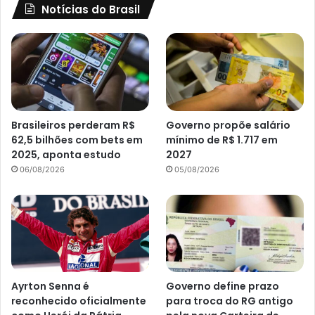
Notícias do Brasil
Brasileiros perderam R$
Governo propõe salário
62,5 bilhões com bets em
mínimo de R$ 1.717 em
2025, aponta estudo
2027
06/08/2026
05/08/2026
Ayrton Senna é
Governo define prazo
reconhecido oficialmente
para troca do RG antigo