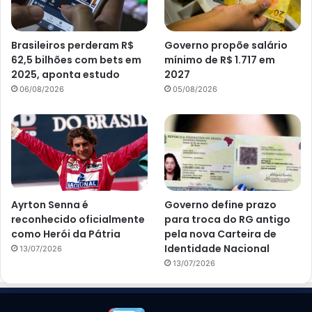
Brasileiros perderam R$
Governo propõe salário
62,5 bilhões com bets em
mínimo de R$ 1.717 em
2025, aponta estudo
2027
06/08/2026
05/08/2026
Ayrton Senna é
Governo define prazo
reconhecido oficialmente
para troca do RG antigo
como Herói da Pátria
pela nova Carteira de
Identidade Nacional
13/07/2026
13/07/2026