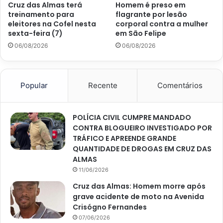
Cruz das Almas terá
Homem é preso em
treinamento para
flagrante por lesão
eleitores na Cofel nesta
corporal contra a mulher
sexta-feira (7)
em São Felipe
06/08/2026
06/08/2026
Popular
Recente
Comentários
POLÍCIA CIVIL CUMPRE MANDADO
CONTRA BLOGUEIRO INVESTIGADO POR
TRÁFICO E APREENDE GRANDE
QUANTIDADE DE DROGAS EM CRUZ DAS
ALMAS
11/06/2026
Cruz das Almas: Homem morre após
grave acidente de moto na Avenida
Crisógno Fernandes
07/06/2026