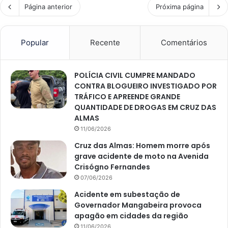
Página anterior
Próxima página
Popular
Recente
Comentários
POLÍCIA CIVIL CUMPRE MANDADO
CONTRA BLOGUEIRO INVESTIGADO POR
TRÁFICO E APREENDE GRANDE
QUANTIDADE DE DROGAS EM CRUZ DAS
ALMAS
11/06/2026
Cruz das Almas: Homem morre após
grave acidente de moto na Avenida
Crisógno Fernandes
07/06/2026
Acidente em subestação de
Governador Mangabeira provoca
apagão em cidades da região
11/06/2026