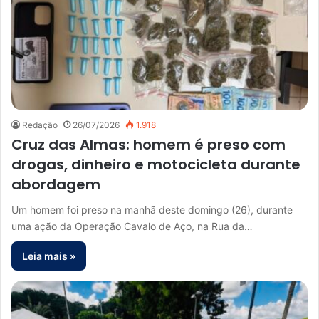
Redação
26/07/2026
1.918
Cruz das Almas: homem é preso com
drogas, dinheiro e motocicleta durante
abordagem
Um homem foi preso na manhã deste domingo (26), durante
uma ação da Operação Cavalo de Aço, na Rua da…
Leia mais »