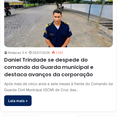
Redacao 3 A
25/07/2026
1.351
Daniel Trindade se despede do
comando da Guarda municipal e
destaca avanços da corporação
Após mais de cinco anos e sete meses à frente do Comando da
Guarda Civil Municipal (GCM) de Cruz das…
Leia mais »