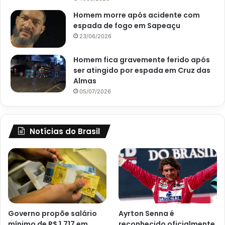
Homem morre após acidente com
espada de fogo em Sapeaçu
23/06/2026
Homem fica gravemente ferido após
ser atingido por espada em Cruz das
Almas
05/07/2026
Notícias do Brasil
Governo propõe salário
Ayrton Senna é
mínimo de R$ 1.717 em
reconhecido oficialmente