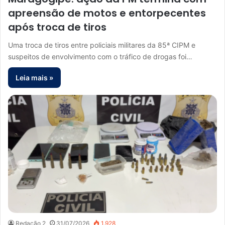
apreensão de motos e entorpecentes
após troca de tiros
Uma troca de tiros entre policiais militares da 85ª CIPM e
suspeitos de envolvimento com o tráfico de drogas foi…
Leia mais »
Redação 2
31/07/2026
1.928