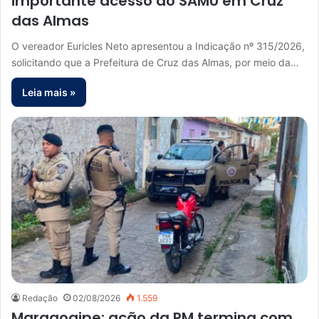
importante acesso ao SAMU em Cruz
das Almas
O vereador Euricles Neto apresentou a Indicação nº 315/2026,
solicitando que a Prefeitura de Cruz das Almas, por meio da…
Leia mais »
Redação
02/08/2026
1.559
Maragogipe: ação da PM termina com