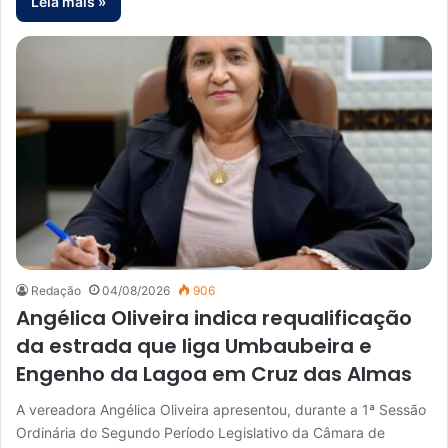
Leia mais »
Redação
04/08/2026
906
Angélica Oliveira indica requalificação
da estrada que liga Umbaubeira e
Engenho da Lagoa em Cruz das Almas
A vereadora Angélica Oliveira apresentou, durante a 1ª Sessão
Ordinária do Segundo Período Legislativo da Câmara de