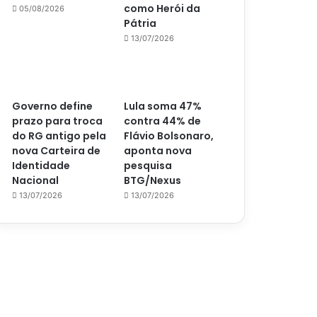
como Herói da
05/08/2026
Pátria
13/07/2026
Governo define
Lula soma 47%
prazo para troca
contra 44% de
do RG antigo pela
Flávio Bolsonaro,
nova Carteira de
aponta nova
Identidade
pesquisa
Nacional
BTG/Nexus
13/07/2026
13/07/2026