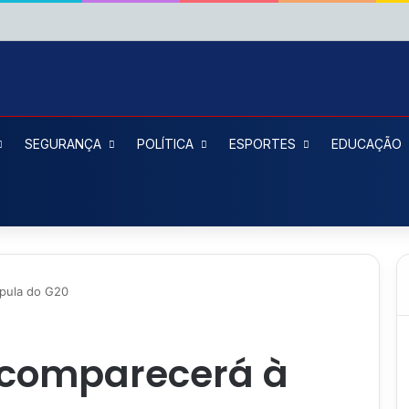
SEGURANÇA
POLÍTICA
ESPORTES
EDUCAÇÃO
úpula do G20
 comparecerá à