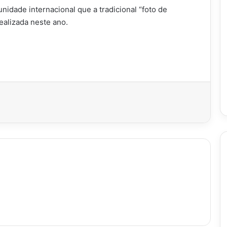
idade internacional que a tradicional “foto de
realizada neste ano.
imir