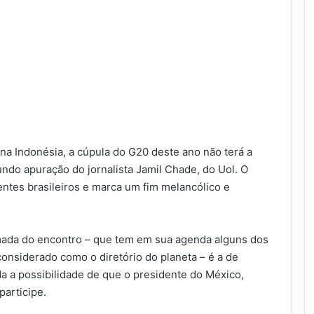
a Indonésia, a cúpula do G20 deste ano não terá a
ndo apuração do jornalista Jamil Chade, do Uol. O
entes brasileiros e marca um fim melancólico e
rmada do encontro – que tem em sua agenda alguns dos
considerado como o diretório do planeta – é a de
da a possibilidade de que o presidente do México,
articipe.