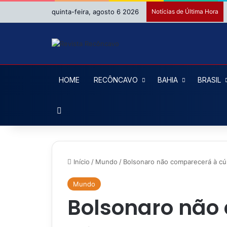
quinta-feira, agosto 6 2026
Notícias de Última Hora
HOME
RECÔNCAVO
BAHIA
BRASIL
Procurar por
Início
/
Mundo
/
Bolsonaro não comparecerá à c
Mundo
Bolsonaro não