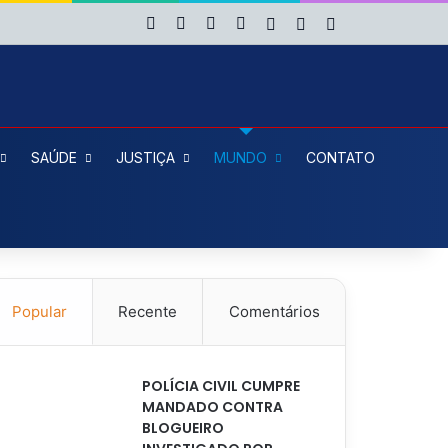
Facebook
X
YouTube
Instagram
Entrar
Artigo aleatório
Barra Lateral
SAÚDE
JUSTIÇA
MUNDO
CONTATO
Popular
Recente
Comentários
POLÍCIA CIVIL CUMPRE
MANDADO CONTRA
BLOGUEIRO