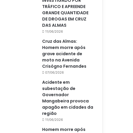
INVESTIGADO POR
TRÁFICO E APREENDE
GRANDE QUANTIDADE
DE DROGAS EM CRUZ
DAS ALMAS
11/06/2026
Cruz das Almas:
Homem morre após
grave acidente de
moto na Avenida
Crisógno Fernandes
07/06/2026
Acidente em
subestação de
Governador
Mangabeira provoca
apagão em cidades da
região
11/06/2026
Homem morre após