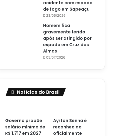
acidente com espada
de fogo em Sapeaçu
23/06/2026
Homem fica
gravemente ferido
após ser atingido por
espada em Cruz das
Almas
05/07/2026
Notícias do Brasil
Governo propõe
Ayrton Senna é
salário mínimo de
reconhecido
R$ 1.717 em 2027
oficialmente