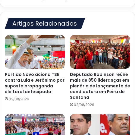
EUA
Artigos Relacionados
Partido Novo aciona TSE
Deputado Robinson reúne
contra Lula e Jerônimo por
mais de 850 lideranças em
suposta propaganda
plenária de lançamento de
eleitoral antecipada
candidatura em Feira de
Santana
02/08/2026
02/08/2026