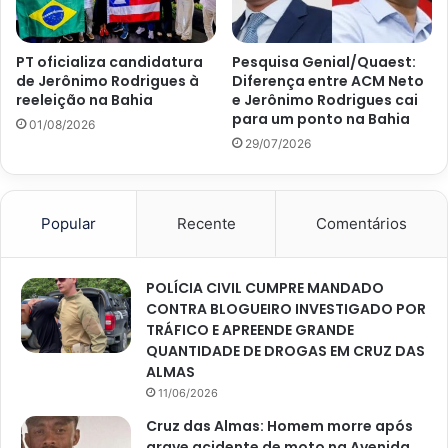
PT oficializa candidatura
Pesquisa Genial/Quaest:
de Jerônimo Rodrigues à
Diferença entre ACM Neto
reeleição na Bahia
e Jerônimo Rodrigues cai
para um ponto na Bahia
01/08/2026
29/07/2026
Popular
Recente
Comentários
POLÍCIA CIVIL CUMPRE MANDADO
CONTRA BLOGUEIRO INVESTIGADO POR
TRÁFICO E APREENDE GRANDE
QUANTIDADE DE DROGAS EM CRUZ DAS
ALMAS
11/06/2026
Cruz das Almas: Homem morre após
grave acidente de moto na Avenida