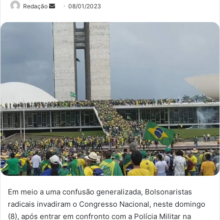
Mande
Redação
08/01/2023
um
e-
mail
Em meio a uma confusão generalizada, Bolsonaristas
radicais invadiram o Congresso Nacional, neste domingo
(8), após entrar em confronto com a Polícia Militar na