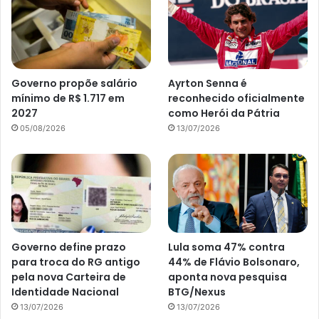
Governo propõe salário
Ayrton Senna é
mínimo de R$ 1.717 em
reconhecido oficialmente
2027
como Herói da Pátria
05/08/2026
13/07/2026
Governo define prazo
Lula soma 47% contra
para troca do RG antigo
44% de Flávio Bolsonaro,
pela nova Carteira de
aponta nova pesquisa
Identidade Nacional
BTG/Nexus
13/07/2026
13/07/2026