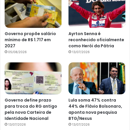
Governo propõe salário
Ayrton Senna é
mínimo de R$ 1.717 em
reconhecido oficialmente
2027
como Herói da Pátria
05/08/2026
13/07/2026
Governo define prazo
Lula soma 47% contra
para troca do RG antigo
44% de Flávio Bolsonaro,
pela nova Carteira de
aponta nova pesquisa
Identidade Nacional
BTG/Nexus
13/07/2026
13/07/2026