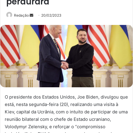
perdurará
Mande
Redação
20/02/2023
um
e-
mail
O presidente dos Estados Unidos, Joe Biden, divulgou que
está, nesta segunda-feira (20), realizando uma visita à
Kiev, capital da Ucrânia, com o intuito de participar de uma
reunião bilateral com o chefe de Estado ucraniano,
Volodymyr Zelensky, e reforçar o “compromisso