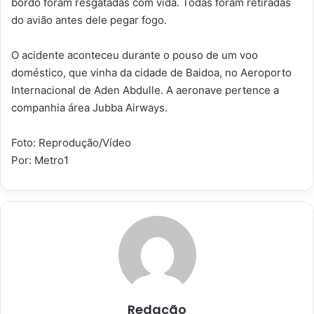
bordo foram resgatadas com vida. Todas foram retiradas
do avião antes dele pegar fogo.
O acidente aconteceu durante o pouso de um voo
doméstico, que vinha da cidade de Baidoa, no Aeroporto
Internacional de Aden Abdulle. A aeronave pertence a
companhia área Jubba Airways.
Foto: Reprodução/Vídeo
Por: Metro1
Redação