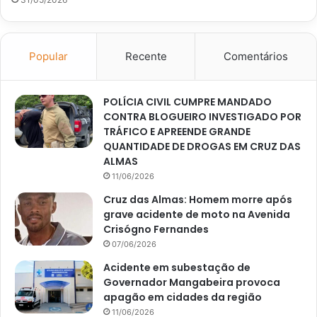
Popular
Recente
Comentários
POLÍCIA CIVIL CUMPRE MANDADO
CONTRA BLOGUEIRO INVESTIGADO POR
TRÁFICO E APREENDE GRANDE
QUANTIDADE DE DROGAS EM CRUZ DAS
ALMAS
11/06/2026
Cruz das Almas: Homem morre após
grave acidente de moto na Avenida
Crisógno Fernandes
07/06/2026
Acidente em subestação de
Governador Mangabeira provoca
apagão em cidades da região
11/06/2026