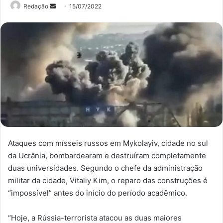
Mande
Redação
15/07/2022
um
e-
mail
Ataques com mísseis russos em Mykolayiv, cidade no sul
da Ucrânia, bombardearam e destruíram completamente
duas universidades. Segundo o chefe da administração
militar da cidade, Vitaliy Kim, o reparo das construções é
“impossível” antes do início do período acadêmico.
“Hoje, a Rússia-terrorista atacou as duas maiores