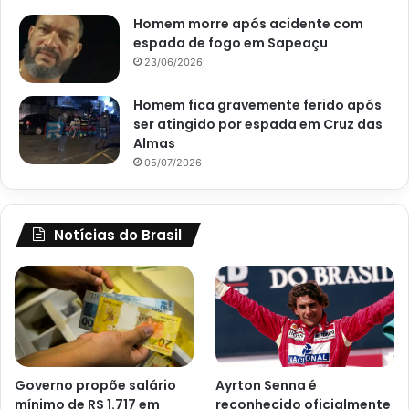
Homem morre após acidente com
espada de fogo em Sapeaçu
23/06/2026
Homem fica gravemente ferido após
ser atingido por espada em Cruz das
Almas
05/07/2026
Notícias do Brasil
Governo propõe salário
Ayrton Senna é
mínimo de R$ 1.717 em
reconhecido oficialmente