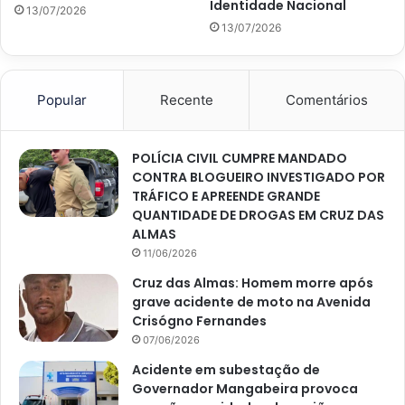
Identidade Nacional
13/07/2026
13/07/2026
Popular
Recente
Comentários
POLÍCIA CIVIL CUMPRE MANDADO
CONTRA BLOGUEIRO INVESTIGADO POR
TRÁFICO E APREENDE GRANDE
QUANTIDADE DE DROGAS EM CRUZ DAS
ALMAS
11/06/2026
Cruz das Almas: Homem morre após
grave acidente de moto na Avenida
Crisógno Fernandes
07/06/2026
Acidente em subestação de
Governador Mangabeira provoca