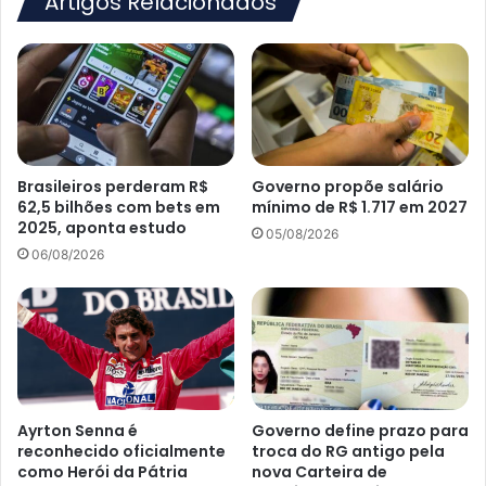
Artigos Relacionados
Brasileiros perderam R$
Governo propõe salário
62,5 bilhões com bets em
mínimo de R$ 1.717 em 2027
2025, aponta estudo
05/08/2026
06/08/2026
Ayrton Senna é
Governo define prazo para
reconhecido oficialmente
troca do RG antigo pela
como Herói da Pátria
nova Carteira de