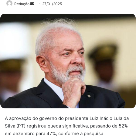
Mande
Redação
27/01/2025
um
e-
mail
A aprovação do governo do presidente Luiz Inácio Lula da
Silva (PT) registrou queda significativa, passando de 52%
em dezembro para 47%, conforme a pesquisa