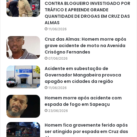
CONTRA BLOGUEIRO INVESTIGADO POR
TRÁFICO E APREENDE GRANDE
QUANTIDADE DE DROGAS EM CRUZ DAS
ALMAS
11/06/2026
Cruz das Almas: Homem morre após
grave acidente de moto na Avenida
Crisógno Fernandes
07/06/2026
Acidente em subestação de
Governador Mangabeira provoca
apagão em cidades da região
11/06/2026
Homem morre após acidente com
espada de fogo em Sapeaçu
23/06/2026
Homem fica gravemente ferido após
ser atingido por espada em Cruz das