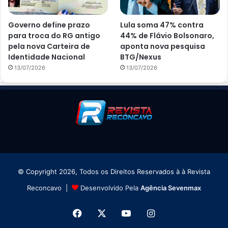
Governo define prazo
Lula soma 47% contra
para troca do RG antigo
44% de Flávio Bolsonaro,
pela nova Carteira de
aponta nova pesquisa
Identidade Nacional
BTG/Nexus
13/07/2026
13/07/2026
© Copyright 2026, Todos os Direitos Reservados à à Revista
Reconcavo |
Desenvolvido Pela
Agência Sevenmax
Facebook
X
YouTube
Instagram