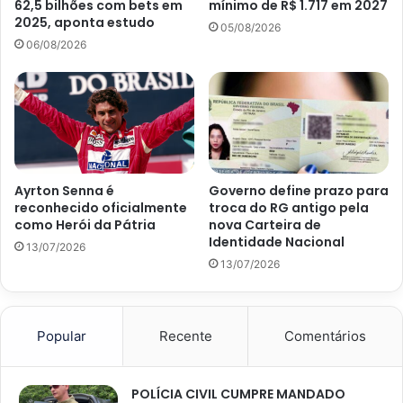
62,5 bilhões com bets em
mínimo de R$ 1.717 em 2027
2025, aponta estudo
05/08/2026
06/08/2026
Ayrton Senna é
Governo define prazo para
reconhecido oficialmente
troca do RG antigo pela
como Herói da Pátria
nova Carteira de
Identidade Nacional
13/07/2026
13/07/2026
Popular
Recente
Comentários
POLÍCIA CIVIL CUMPRE MANDADO