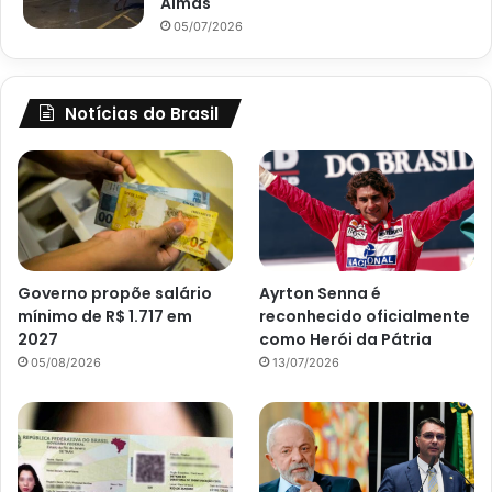
Almas
05/07/2026
Notícias do Brasil
Governo propõe salário
Ayrton Senna é
mínimo de R$ 1.717 em
reconhecido oficialmente
2027
como Herói da Pátria
05/08/2026
13/07/2026