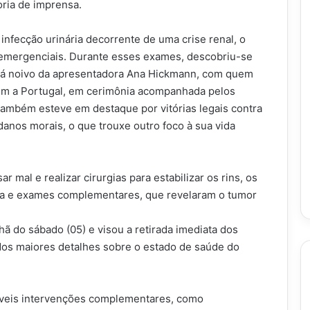
ria de imprensa.
infecção urinária decorrente de uma crise renal, o
 emergenciais. Durante esses exames, descobriu-se
stá noivo da apresentadora Ana Hickmann, com quem
gem a Portugal, em cerimônia acompanhada pelos
também esteve em destaque por vitórias legais contra
anos morais, o que trouxe outro foco à sua vida
 mal e realizar cirurgias para estabilizar os rins, os
ia e exames complementares, que revelaram o tumor
hã do sábado (05) e visou a retirada imediata dos
dos maiores detalhes sobre o estado de saúde do
íveis intervenções complementares, como