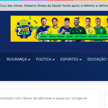
SEGURANÇA
POLÍTICA
ESPORTES
EDUCAÇÃO
osticado com câncer de pâncreas e passa por cirurgia de