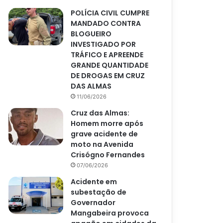
POLÍCIA CIVIL CUMPRE
MANDADO CONTRA
BLOGUEIRO
INVESTIGADO POR
TRÁFICO E APREENDE
GRANDE QUANTIDADE
DE DROGAS EM CRUZ
DAS ALMAS
11/06/2026
Cruz das Almas:
Homem morre após
grave acidente de
moto na Avenida
Crisógno Fernandes
07/06/2026
Acidente em
subestação de
Governador
Mangabeira provoca