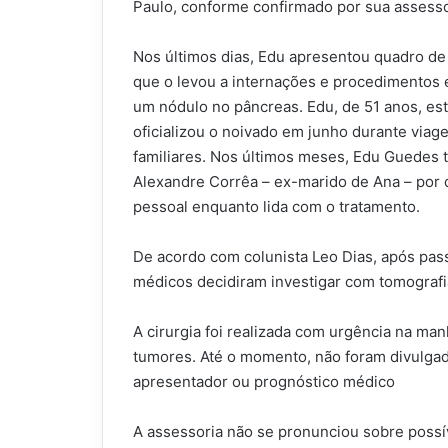
Paulo, conforme confirmado por sua assesso
Nos últimos dias, Edu apresentou quadro de 
que o levou a internações e procedimentos
um nódulo no pâncreas. Edu, de 51 anos, e
oficializou o noivado em junho durante via
familiares. Nos últimos meses, Edu Guedes 
Alexandre Corrêa – ex-marido de Ana – por d
pessoal enquanto lida com o tratamento.
De acordo com colunista Leo Dias, após passar
médicos decidiram investigar com tomograf
A cirurgia foi realizada com urgência na man
tumores. Até o momento, não foram divulga
apresentador ou prognóstico médico
A assessoria não se pronunciou sobre poss