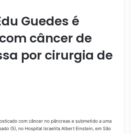
Edu Guedes é
 com câncer de
sa por cirurgia de
nosticado com câncer no pâncreas e submetido a uma
do (5), no Hospital Israelita Albert Einstein, em São