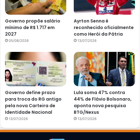
Governo propõe salário
Ayrton Senna é
mínimo de R$ 1.717 em
reconhecido oficialmente
2027
como Herói da Pátria
05/08/2026
13/07/2026
Governo define prazo
Lula soma 47% contra
para troca do RG antigo
44% de Flávio Bolsonaro,
pela nova Carteira de
aponta nova pesquisa
Identidade Nacional
BTG/Nexus
13/07/2026
13/07/2026