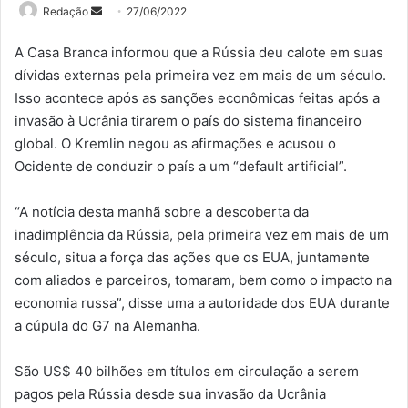
Mande
Redação
27/06/2022
um
A Casa Branca informou que a Rússia deu calote em suas
e-
dívidas externas pela primeira vez em mais de um século.
mail
Isso acontece após as sanções econômicas feitas após a
invasão à Ucrânia tirarem o país do sistema financeiro
global. O Kremlin negou as afirmações e acusou o
Ocidente de conduzir o país a um “default artificial”.
“A notícia desta manhã sobre a descoberta da
inadimplência da Rússia, pela primeira vez em mais de um
século, situa a força das ações que os EUA, juntamente
com aliados e parceiros, tomaram, bem como o impacto na
economia russa”, disse uma a autoridade dos EUA durante
a cúpula do G7 na Alemanha.
São US$ 40 bilhões em títulos em circulação a serem
pagos pela Rússia desde sua invasão da Ucrânia