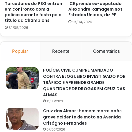
Torcedores do PSG entram
ICE prende ex-deputado
em confronto com a
Alexandre Ramagem nos
polícia durante festa pelo
Estados Unidos, diz PF
título da Champions
13/04/2026
31/05/2026
Popular
Recente
Comentários
POLÍCIA CIVIL CUMPRE MANDADO
CONTRA BLOGUEIRO INVESTIGADO POR
TRÁFICO E APREENDE GRANDE
QUANTIDADE DE DROGAS EM CRUZ DAS
ALMAS
11/06/2026
Cruz das Almas: Homem morre após
grave acidente de moto na Avenida
Crisógno Fernandes
07/06/2026