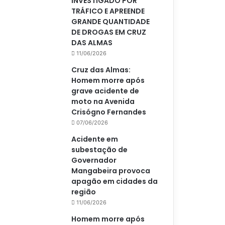
INVESTIGADO POR
TRÁFICO E APREENDE
GRANDE QUANTIDADE
DE DROGAS EM CRUZ
DAS ALMAS
11/06/2026
Cruz das Almas:
Homem morre após
grave acidente de
moto na Avenida
Crisógno Fernandes
07/06/2026
Acidente em
subestação de
Governador
Mangabeira provoca
apagão em cidades da
região
11/06/2026
Homem morre após