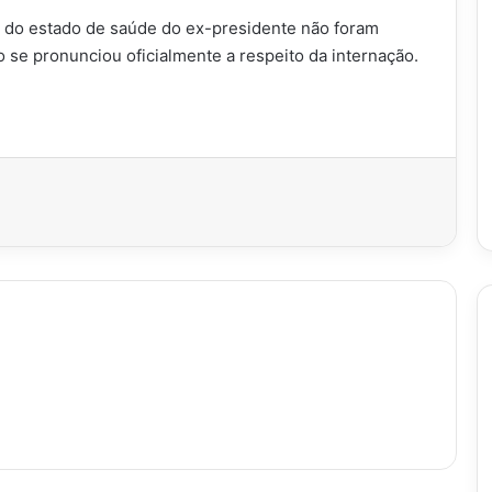
o do estado de saúde do ex-presidente não foram
o se pronunciou oficialmente a respeito da internação.
imir