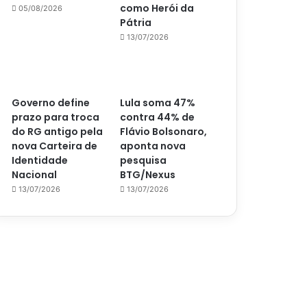
como Herói da
05/08/2026
Pátria
13/07/2026
Governo define
Lula soma 47%
prazo para troca
contra 44% de
do RG antigo pela
Flávio Bolsonaro,
nova Carteira de
aponta nova
Identidade
pesquisa
Nacional
BTG/Nexus
13/07/2026
13/07/2026