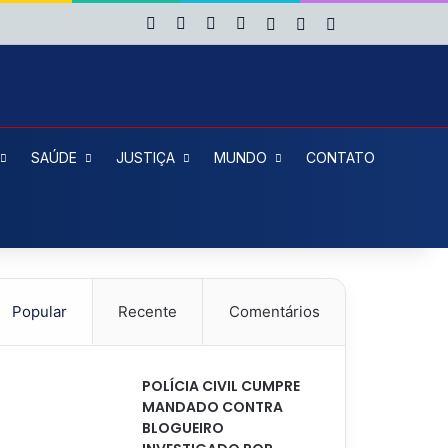
Facebook
X
YouTube
Instagram
Entrar
Artigo aleatório
Barra Lateral
SAÚDE
JUSTIÇA
MUNDO
CONTATO
Popular
Recente
Comentários
POLÍCIA CIVIL CUMPRE
MANDADO CONTRA
BLOGUEIRO