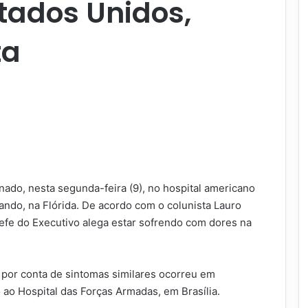
stados Unidos,
ta
rnado, nesta segunda-feira (9), no hospital americano
ando, na Flórida. De acordo com o colunista Lauro
chefe do Executivo alega estar sofrendo com dores na
o por conta de sintomas similares ocorreu em
o Hospital das Forças Armadas, em Brasília.