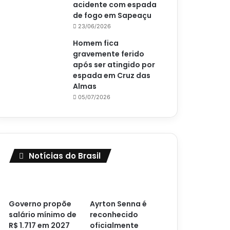
acidente com espada
de fogo em Sapeaçu
23/06/2026
Homem fica
gravemente ferido
após ser atingido por
espada em Cruz das
Almas
05/07/2026
Notícias do Brasil
Governo propõe
Ayrton Senna é
salário mínimo de
reconhecido
R$ 1.717 em 2027
oficialmente