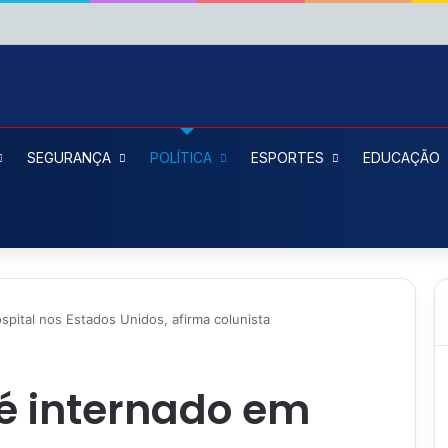
SEGURANÇA
POLÍTICA
ESPORTES
EDUCAÇÃO
spital nos Estados Unidos, afirma colunista
 é internado em