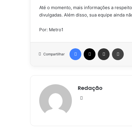
Até o momento, mais informações a respeit
divulgadas. Além disso, sua equipe ainda nã
Por: Metro1
Facebook
X
Compartilhar via e-mail
Impr
Compartilhar
Redação
Website