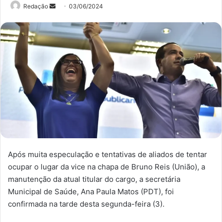
Mande
Redação
03/06/2024
um
e-
mail
Após muita especulação e tentativas de aliados de tentar
ocupar o lugar da vice na chapa de Bruno Reis (União), a
manutenção da atual titular do cargo, a secretária
Municipal de Saúde, Ana Paula Matos (PDT), foi
confirmada na tarde desta segunda-feira (3).