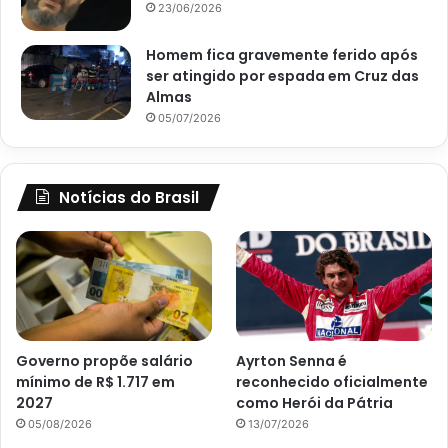
23/06/2026
Homem fica gravemente ferido após
ser atingido por espada em Cruz das
Almas
05/07/2026
Notícias do Brasil
Governo propõe salário
Ayrton Senna é
mínimo de R$ 1.717 em
reconhecido oficialmente
2027
como Herói da Pátria
05/08/2026
13/07/2026