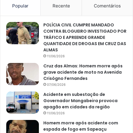
Popular
Recente
Comentários
POLÍCIA CIVIL CUMPRE MANDADO
CONTRA BLOGUEIRO INVESTIGADO POR
TRÁFICO E APREENDE GRANDE
QUANTIDADE DE DROGAS EM CRUZ DAS
ALMAS
11/06/2026
Cruz das Almas: Homem morre após
grave acidente de moto na Avenida
Crisógno Fernandes
07/06/2026
Acidente em subestação de
Governador Mangabeira provoca
apagão em cidades da região
11/06/2026
Homem morre após acidente com
espada de fogo em Sapeaçu