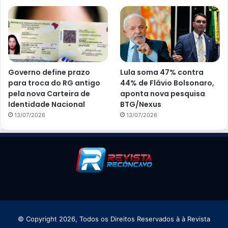
Governo define prazo
Lula soma 47% contra
para troca do RG antigo
44% de Flávio Bolsonaro,
pela nova Carteira de
aponta nova pesquisa
Identidade Nacional
BTG/Nexus
13/07/2026
13/07/2026
© Copyright 2026, Todos os Direitos Reservados à à Revista