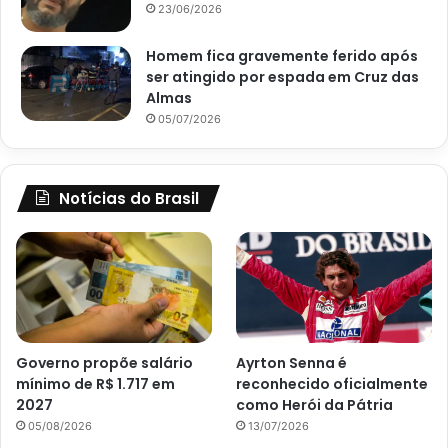
23/06/2026
Homem fica gravemente ferido após
ser atingido por espada em Cruz das
Almas
05/07/2026
Notícias do Brasil
Governo propõe salário
Ayrton Senna é
mínimo de R$ 1.717 em
reconhecido oficialmente
2027
como Herói da Pátria
05/08/2026
13/07/2026