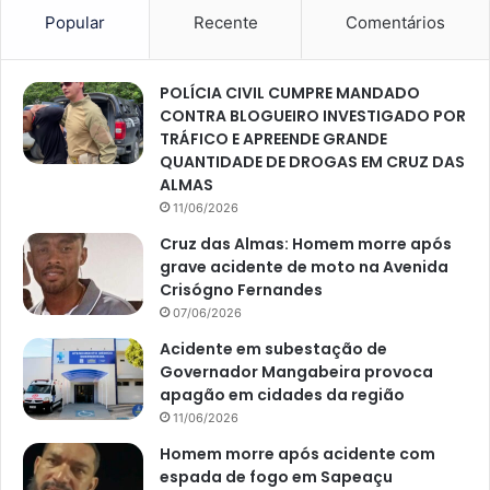
Popular
Recente
Comentários
POLÍCIA CIVIL CUMPRE MANDADO
CONTRA BLOGUEIRO INVESTIGADO POR
TRÁFICO E APREENDE GRANDE
QUANTIDADE DE DROGAS EM CRUZ DAS
ALMAS
11/06/2026
Cruz das Almas: Homem morre após
grave acidente de moto na Avenida
Crisógno Fernandes
07/06/2026
Acidente em subestação de
Governador Mangabeira provoca
apagão em cidades da região
11/06/2026
Homem morre após acidente com
espada de fogo em Sapeaçu