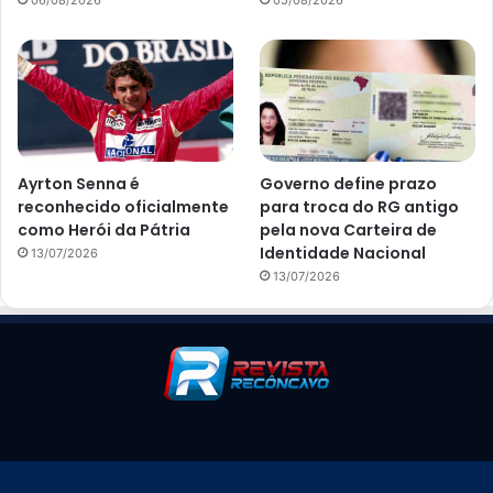
06/08/2026
05/08/2026
Ayrton Senna é
Governo define prazo
reconhecido oficialmente
para troca do RG antigo
como Herói da Pátria
pela nova Carteira de
Identidade Nacional
13/07/2026
13/07/2026