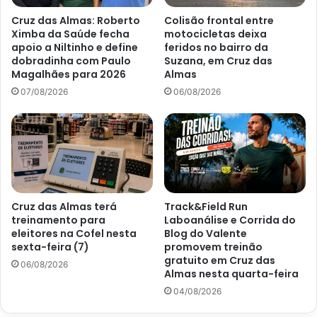
Cruz das Almas: Roberto
Colisão frontal entre
Ximba da Saúde fecha
motocicletas deixa
apoio a Niltinho e define
feridos no bairro da
dobradinha com Paulo
Suzana, em Cruz das
Magalhães para 2026
Almas
07/08/2026
06/08/2026
Cruz das Almas terá
Track&Field Run
treinamento para
Laboanálise e Corrida do
eleitores na Cofel nesta
Blog do Valente
sexta-feira (7)
promovem treinão
gratuito em Cruz das
06/08/2026
Almas nesta quarta-feira
04/08/2026