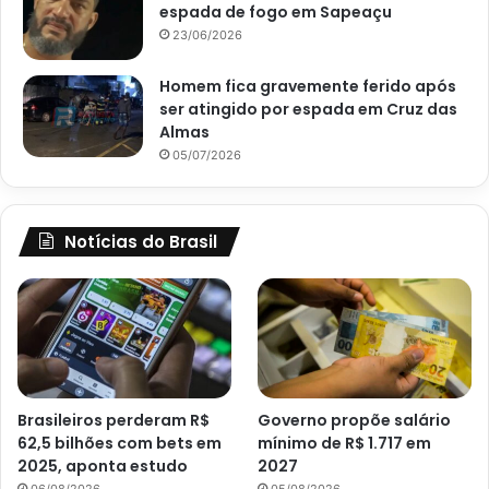
espada de fogo em Sapeaçu
23/06/2026
Homem fica gravemente ferido após
ser atingido por espada em Cruz das
Almas
05/07/2026
Notícias do Brasil
Brasileiros perderam R$
Governo propõe salário
62,5 bilhões com bets em
mínimo de R$ 1.717 em
2025, aponta estudo
2027