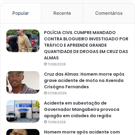
Popular
Recente
Comentários
POLÍCIA CIVIL CUMPRE MANDADO
CONTRA BLOGUEIRO INVESTIGADO POR
TRÁFICO E APREENDE GRANDE
QUANTIDADE DE DROGAS EM CRUZ DAS
ALMAS
11/06/2026
Cruz das Almas: Homem morre após
grave acidente de moto na Avenida
Crisógno Fernandes
07/06/2026
Acidente em subestação de
Governador Mangabeira provoca
apagão em cidades da região
11/06/2026
Homem morre após acidente com