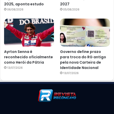
2025, aponta estudo
2027
06/08/2026
05/08/2026
Ayrton Senna é
Governo define prazo
reconhecido oficialmente
para troca do RG antigo
como Herói da Pátria
pela nova Carteira de
Identidade Nacional
13/07/2026
13/07/2026