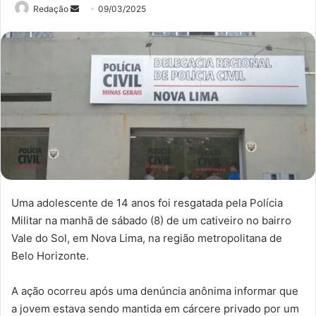
Mande
Redação
09/03/2025
um
e-
mail
Uma adolescente de 14 anos foi resgatada pela Polícia
Militar na manhã de sábado (8) de um cativeiro no bairro
Vale do Sol, em Nova Lima, na região metropolitana de
Belo Horizonte.
A ação ocorreu após uma denúncia anônima informar que
a jovem estava sendo mantida em cárcere privado por um