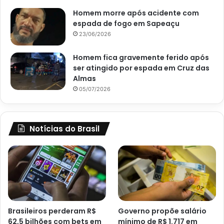
Homem morre após acidente com
espada de fogo em Sapeaçu
23/06/2026
Homem fica gravemente ferido após
ser atingido por espada em Cruz das
Almas
05/07/2026
Notícias do Brasil
Brasileiros perderam R$
Governo propõe salário
62,5 bilhões com bets em
mínimo de R$ 1.717 em