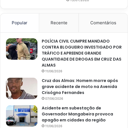
Popular
Recente
Comentários
POLÍCIA CIVIL CUMPRE MANDADO
CONTRA BLOGUEIRO INVESTIGADO POR
TRÁFICO E APREENDE GRANDE
QUANTIDADE DE DROGAS EM CRUZ DAS
ALMAS
11/06/2026
Cruz das Almas: Homem morre após
grave acidente de moto na Avenida
Crisógno Fernandes
07/06/2026
Acidente em subestação de
Governador Mangabeira provoca
apagão em cidades da região
11/06/2026