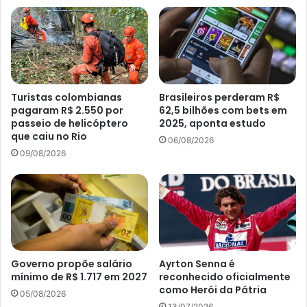
Turistas colombianas
Brasileiros perderam R$
pagaram R$ 2.550 por
62,5 bilhões com bets em
passeio de helicóptero
2025, aponta estudo
que caiu no Rio
06/08/2026
09/08/2026
Governo propõe salário
Ayrton Senna é
mínimo de R$ 1.717 em 2027
reconhecido oficialmente
como Herói da Pátria
05/08/2026
13/07/2026