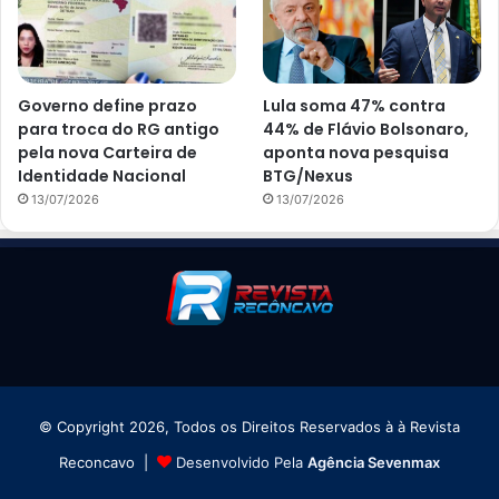
Governo define prazo
Lula soma 47% contra
para troca do RG antigo
44% de Flávio Bolsonaro,
pela nova Carteira de
aponta nova pesquisa
Identidade Nacional
BTG/Nexus
13/07/2026
13/07/2026
© Copyright 2026, Todos os Direitos Reservados à à Revista
Reconcavo |
Desenvolvido Pela
Agência Sevenmax