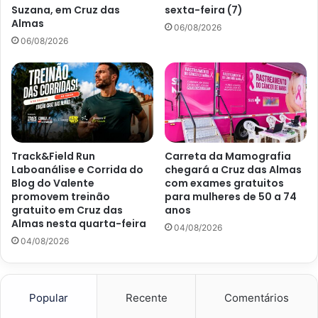
Suzana, em Cruz das
sexta-feira (7)
Almas
06/08/2026
06/08/2026
Track&Field Run
Carreta da Mamografia
Laboanálise e Corrida do
chegará a Cruz das Almas
Blog do Valente
com exames gratuitos
promovem treinão
para mulheres de 50 a 74
gratuito em Cruz das
anos
Almas nesta quarta-feira
04/08/2026
04/08/2026
Popular
Recente
Comentários