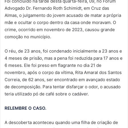
Foi concluído na tarde desta quarta-feira, 09, no Fórum
Advogado Dr. Fernando Roth Schimidt, em Cruz das
Almas, o julgamento do jovem acusado de matar a própria
mãe e ocultar o corpo dentro da casa onde moravam. O
crime, ocorrido em novembro de 2023, causou grande
comoção no município.
O réu, de 23 anos, foi condenado inicialmente a 23 anos e
4 meses de prisão, mas a pena foi reduzida para 17 anos e
6 meses. Ele foi preso em flagrante no dia 21 de
novembro, após o corpo da vítima, Rita Amaral dos Santos
Correia, de 62 anos, ser encontrado em avançado estado
de decomposição. Para tentar disfarçar o odor, o acusado
teria utilizado pó de café sobre o cadáver.
RELEMBRE O CASO.
A descoberta aconteceu quando uma filha de criação de