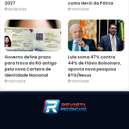
2027
como Herói da Pátria
05/08/2026
13/07/2026
Governo define prazo
Lula soma 47% contra
para troca do RG antigo
44% de Flávio Bolsonaro,
pela nova Carteira de
aponta nova pesquisa
Identidade Nacional
BTG/Nexus
13/07/2026
13/07/2026