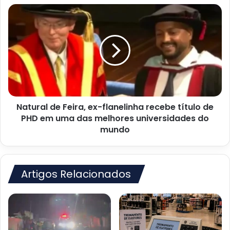
Natural
de
Feira,
ex-
flanelinha
recebe
título
de
PHD
Natural de Feira, ex-flanelinha recebe título de
em
uma
PHD em uma das melhores universidades do
das
mundo
melhores
universidades
do
mundo
Artigos Relacionados