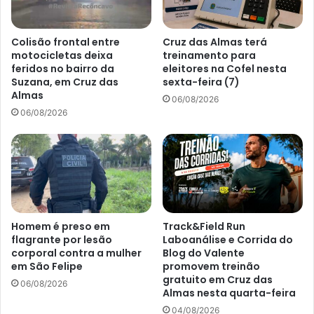
Colisão frontal entre
Cruz das Almas terá
motocicletas deixa
treinamento para
feridos no bairro da
eleitores na Cofel nesta
Suzana, em Cruz das
sexta-feira (7)
Almas
06/08/2026
06/08/2026
Homem é preso em
Track&Field Run
flagrante por lesão
Laboanálise e Corrida do
corporal contra a mulher
Blog do Valente
em São Felipe
promovem treinão
gratuito em Cruz das
06/08/2026
Almas nesta quarta-feira
04/08/2026