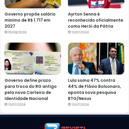
Governo propõe salário
Ayrton Senna é
mínimo de R$ 1.717 em
reconhecido oficialmente
2027
como Herói da Pátria
05/08/2026
13/07/2026
Governo define prazo
Lula soma 47% contra
para troca do RG antigo
44% de Flávio Bolsonaro,
pela nova Carteira de
aponta nova pesquisa
Identidade Nacional
BTG/Nexus
13/07/2026
13/07/2026