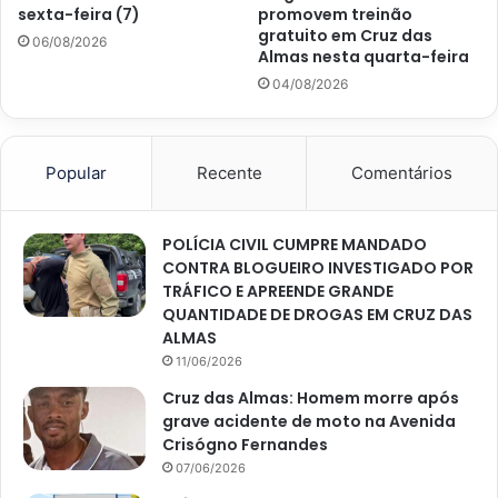
sexta-feira (7)
promovem treinão
gratuito em Cruz das
06/08/2026
Almas nesta quarta-feira
04/08/2026
Popular
Recente
Comentários
POLÍCIA CIVIL CUMPRE MANDADO
CONTRA BLOGUEIRO INVESTIGADO POR
TRÁFICO E APREENDE GRANDE
QUANTIDADE DE DROGAS EM CRUZ DAS
ALMAS
11/06/2026
Cruz das Almas: Homem morre após
grave acidente de moto na Avenida
Crisógno Fernandes
07/06/2026